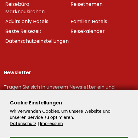
Reisebüro
Reisethemen
Markneukirchen
Adults only Hotels
Familien Hotels
Beste Reisezeit
Reisekalender
Datenschutzeinstellungen
Newsletter
Tragen Sie sich in unserem Newsletter ein und
erhalten Sie immer als erster die neuesten
Reiseschnäppchen!
Cookie Einstellungen
Wir verwenden Cookies, um unsere Website und
unseren Service zu optimieren.
Datenschutz
|
Impressum