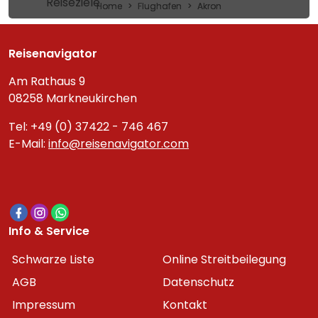
Reiseziele
Home
Flughafen
Akron
Reisenavigator
Am Rathaus 9
08258 Markneukirchen
Tel: +49 (0) 37422 - 746 467
E-Mail:
info@reisenavigator.com
Info & Service
Schwarze Liste
Online Streitbeilegung
AGB
Datenschutz
Impressum
Kontakt