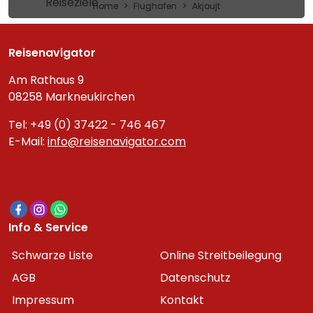
Reiseziele
Home
Flughafen
Akjoujt
Reisenavigator
Am Rathaus 9
08258 Markneukirchen
Tel: +49 (0) 37422 - 746 467
E-Mail:
info@reisenavigator.com
Info & Service
Schwarze Liste
Online Streitbeilegung
AGB
Datenschutz
Impressum
Kontakt