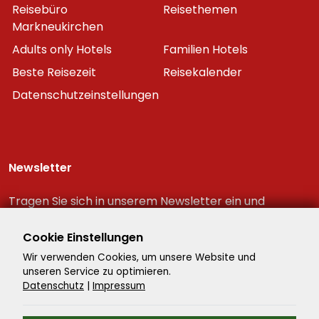
Reisebüro
Reisethemen
Markneukirchen
Adults only Hotels
Familien Hotels
Beste Reisezeit
Reisekalender
Datenschutzeinstellungen
Newsletter
Tragen Sie sich in unserem Newsletter ein und
erhalten Sie immer als erster die neuesten
Reiseschnäppchen!
Cookie Einstellungen
Wir verwenden Cookies, um unsere Website und
unseren Service zu optimieren.
Datenschutz
|
Impressum