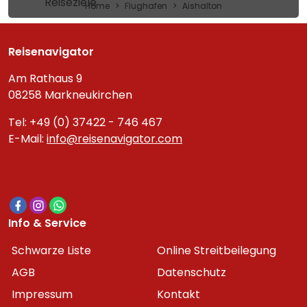
Reiseziele
Home
Flughafen
Aishalton
Reisenavigator
Am Rathaus 9
08258 Markneukirchen
Tel: +49 (0) 37422 - 746 467
E-Mail:
info@reisenavigator.com
Info & Service
Schwarze Liste
Online Streitbeilegung
AGB
Datenschutz
Impressum
Kontakt