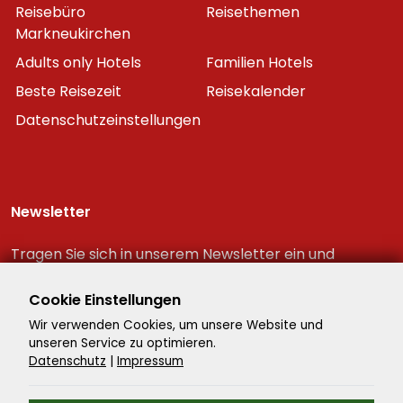
Reisebüro
Reisethemen
Markneukirchen
Adults only Hotels
Familien Hotels
Beste Reisezeit
Reisekalender
Datenschutzeinstellungen
Newsletter
Tragen Sie sich in unserem Newsletter ein und
erhalten Sie immer als erster die neuesten
Reiseschnäppchen!
Cookie Einstellungen
Wir verwenden Cookies, um unsere Website und
unseren Service zu optimieren.
Datenschutz
|
Impressum