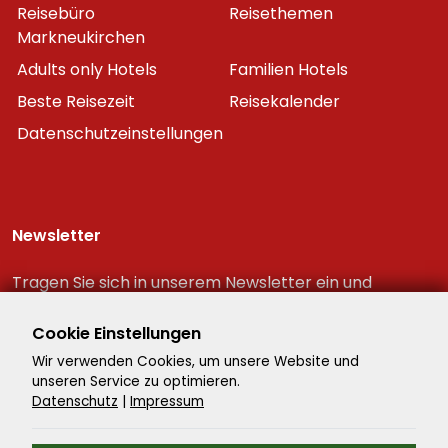
Reisebüro
Reisethemen
Markneukirchen
Adults only Hotels
Familien Hotels
Beste Reisezeit
Reisekalender
Datenschutzeinstellungen
Newsletter
Tragen Sie sich in unserem Newsletter ein und
erhalten Sie immer als erster die neuesten
Reiseschnäppchen!
Cookie Einstellungen
Wir verwenden Cookies, um unsere Website und
unseren Service zu optimieren.
Datenschutz
|
Impressum