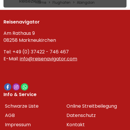
Reiseziele
Home
Flughafen
Abingdon
Reisenavigator
Am Rathaus 9
08258 Markneukirchen
Tel: +49 (0) 37422 - 746 467
E-Mail:
info@reisenavigator.com
Info & Service
Schwarze Liste
Online Streitbeilegung
AGB
Datenschutz
Impressum
Kontakt