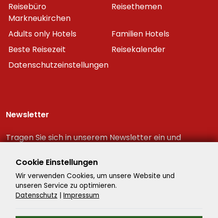
Reisebüro
Reisethemen
Markneukirchen
Adults only Hotels
Familien Hotels
Beste Reisezeit
Reisekalender
Datenschutzeinstellungen
Newsletter
Tragen Sie sich in unserem Newsletter ein und
erhalten Sie immer als erster die neuesten
Reiseschnäppchen!
Cookie Einstellungen
Wir verwenden Cookies, um unsere Website und
unseren Service zu optimieren.
Datenschutz
|
Impressum