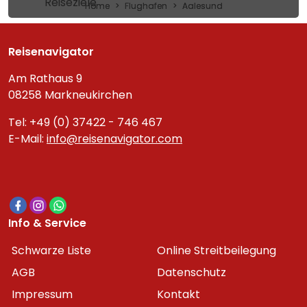
Reiseziele
Home
Flughafen
Aalesund
Reisenavigator
Am Rathaus 9
08258 Markneukirchen
Tel: +49 (0) 37422 - 746 467
E-Mail:
info@reisenavigator.com
Info & Service
Schwarze Liste
Online Streitbeilegung
AGB
Datenschutz
Impressum
Kontakt