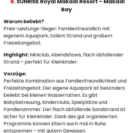
8.
SUNRISE Royal Makadi Resort – Makadi
Bay
Warum beliebt?
Preis-Leistungs-Sieger: Familienfreundlich mit
eigenem Aquapark, tollem Strand und großem
Freizeitangebot.
Highlight:
Miniclub, Abendshows, flach abfallender
Strand – perfekt für Kleinkinder.
Vorzüge:
Perfekte Kombination aus Familienfreundlichkeit und
Freizeitangebot: Der eigene Aquapark ist besonders
beliebt bei kleinen Wasserratten. Es gibt
Babybetreuung, Kinderclubs, Spielplätze und
Familienzimmer. Der flach abfallende Sandstrand ist
sicher für Kleinkinder. Dank des gut organisierten
Programms können Eltern auch mal in Ruhe
entspannen – mit gutem Gewissen.