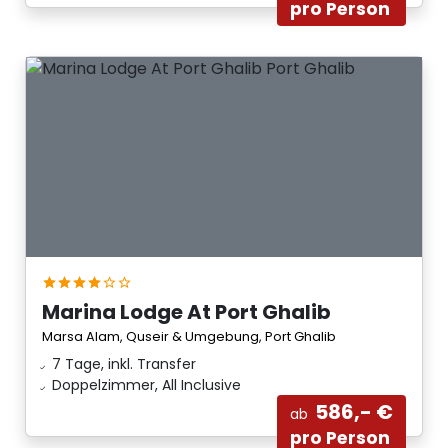
pro Person
Marina Lodge At Port Ghalib
Marsa Alam, Quseir & Umgebung, Port Ghalib
7 Tage, inkl. Transfer
Doppelzimmer, All Inclusive
586,- €
ab
pro Person