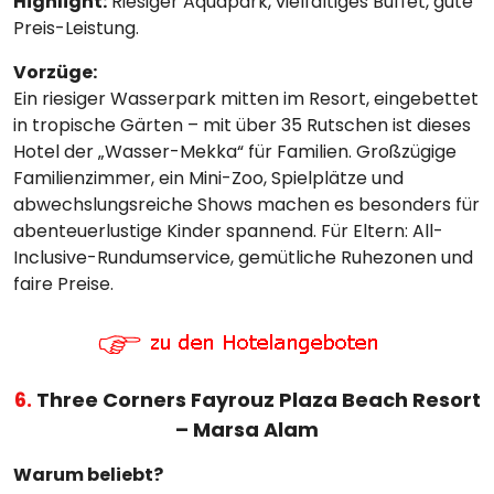
Highlight:
Riesiger Aquapark, vielfältiges Buffet, gute
Preis-Leistung.
Vorzüge:
Ein riesiger Wasserpark mitten im Resort, eingebettet
in tropische Gärten – mit über 35 Rutschen ist dieses
Hotel der „Wasser-Mekka“ für Familien. Großzügige
Familienzimmer, ein Mini-Zoo, Spielplätze und
abwechslungsreiche Shows machen es besonders für
abenteuerlustige Kinder spannend. Für Eltern: All-
Inclusive-Rundumservice, gemütliche Ruhezonen und
faire Preise.
6.
Three Corners Fayrouz Plaza Beach Resort
– Marsa Alam
Warum beliebt?