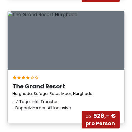
The Grand Resort
Hurghada, Safaga, Rotes Meer, Hurghada
7 Tage, inkl. Transfer
Doppelzimmer, All Inclusive
526,- €
ab
pro Person