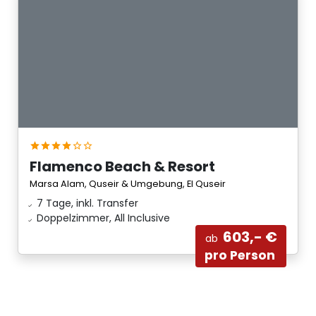
Flamenco Beach & Resort
Marsa Alam, Quseir & Umgebung, El Quseir
7 Tage, inkl. Transfer
Doppelzimmer, All Inclusive
603,- €
ab
pro Person