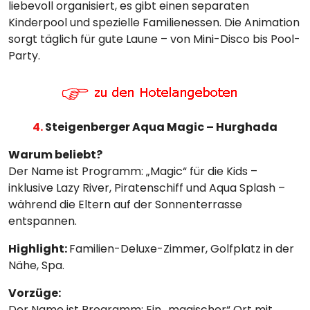
liebevoll organisiert, es gibt einen separaten
Kinderpool und spezielle Familienessen. Die Animation
sorgt täglich für gute Laune – von Mini-Disco bis Pool-
Party.
4.
Steigenberger Aqua Magic – Hurghada
Warum beliebt?
Der Name ist Programm: „Magic“ für die Kids –
inklusive Lazy River, Piratenschiff und Aqua Splash –
während die Eltern auf der Sonnenterrasse
entspannen.
Highlight:
Familien-Deluxe-Zimmer, Golfplatz in der
Nähe, Spa.
Vorzüge:
Der Name ist Programm: Ein „magischer“ Ort mit