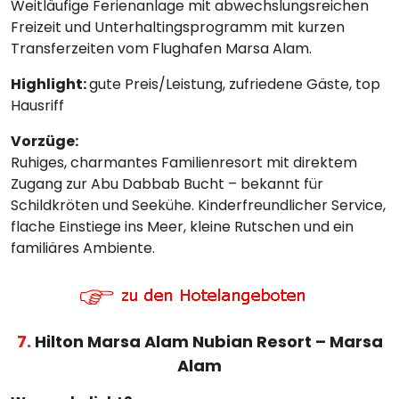
Weitläufige Ferienanlage mit abwechslungsreichen
Freizeit und Unterhaltingsprogramm mit kurzen
Transferzeiten vom Flughafen Marsa Alam.
Highlight:
gute Preis/Leistung, zufriedene Gäste, top
Hausriff
Vorzüge:
Ruhiges, charmantes Familienresort mit direktem
Zugang zur Abu Dabbab Bucht – bekannt für
Schildkröten und Seekühe. Kinderfreundlicher Service,
flache Einstiege ins Meer, kleine Rutschen und ein
familiäres Ambiente.
7.
Hilton Marsa Alam Nubian Resort – Marsa
Alam