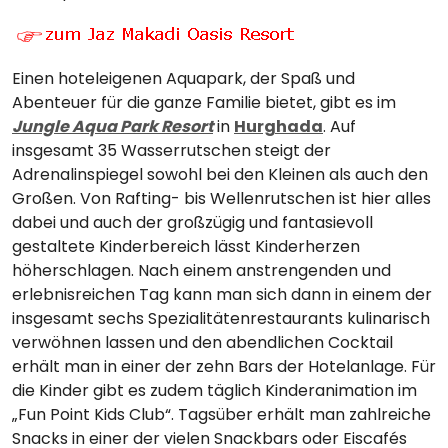
Einen hoteleigenen Aquapark, der Spaß und
Abenteuer für die ganze Familie bietet, gibt es im
Jungle Aqua Park Resort
in
Hurghada
. Auf
insgesamt 35 Wasserrutschen steigt der
Adrenalinspiegel sowohl bei den Kleinen als auch den
Großen. Von Rafting- bis Wellenrutschen ist hier alles
dabei und auch der großzügig und fantasievoll
gestaltete Kinderbereich lässt Kinderherzen
höherschlagen. Nach einem anstrengenden und
erlebnisreichen Tag kann man sich dann in einem der
insgesamt sechs Spezialitätenrestaurants kulinarisch
verwöhnen lassen und den abendlichen Cocktail
erhält man in einer der zehn Bars der Hotelanlage. Für
die Kinder gibt es zudem täglich Kinderanimation im
„Fun Point Kids Club“. Tagsüber erhält man zahlreiche
Snacks in einer der vielen Snackbars oder Eiscafés