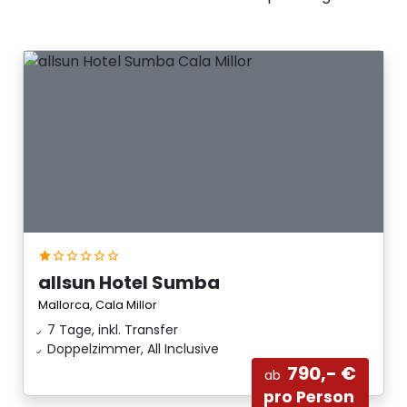
allsun Hotel Sumba
Mallorca, Cala Millor
7 Tage, inkl. Transfer
Doppelzimmer, All Inclusive
790,- €
ab
pro Person