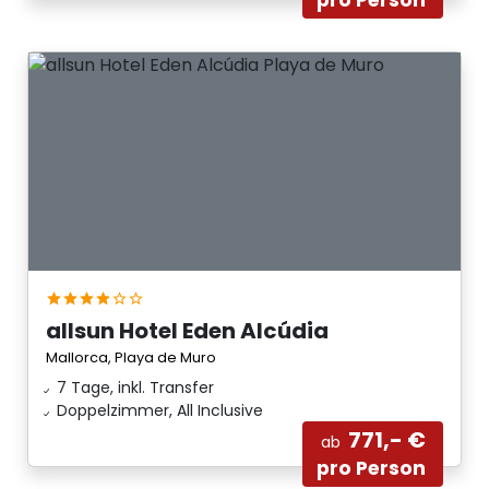
allsun Hotel Eden Alcúdia
Mallorca, Playa de Muro
7 Tage, inkl. Transfer
Doppelzimmer, All Inclusive
771,- €
ab
pro Person