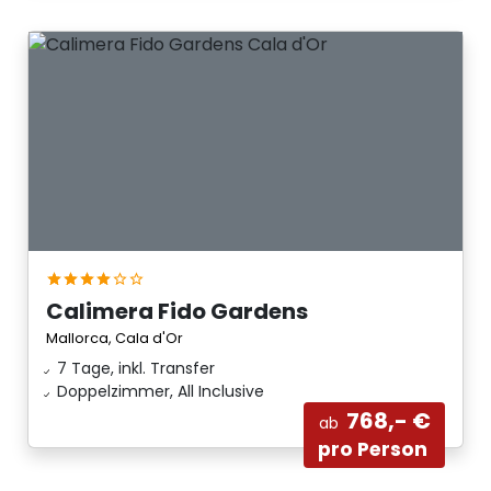
Calimera Fido Gardens
Mallorca, Cala d'Or
7 Tage, inkl. Transfer
Doppelzimmer, All Inclusive
768,- €
ab
pro Person