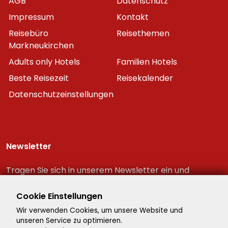
AGB
Datenschutz
Impressum
Kontakt
Reisebüro
Reisethemen
Markneukirchen
Adults only Hotels
Familien Hotels
Beste Reisezeit
Reisekalender
Datenschutzeinstellungen
Newsletter
Tragen Sie sich in unserem Newsletter ein und
erhalten Sie immer als erster die neuesten
Reiseschnäppchen!
Cookie Einstellungen
Wir verwenden Cookies, um unsere Website und
unseren Service zu optimieren.