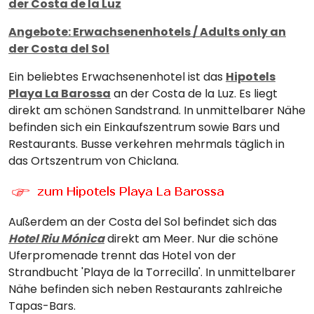
der Costa de la Luz
Angebote: Erwachsenenhotels / Adults only an
der Costa del Sol
Ein beliebtes Erwachsenenhotel ist das
Hipotels
Playa La Barossa
an der Costa de la Luz. Es liegt
direkt am schönen Sandstrand. In unmittelbarer Nähe
befinden sich ein Einkaufszentrum sowie Bars und
Restaurants. Busse verkehren mehrmals täglich in
das Ortszentrum von Chiclana.
Außerdem an der Costa del Sol befindet sich das
Hotel Riu Mónica
direkt am Meer. Nur die schöne
Uferpromenade trennt das Hotel von der
Strandbucht 'Playa de la Torrecilla'. In unmittelbarer
Nähe befinden sich neben Restaurants zahlreiche
Tapas-Bars.