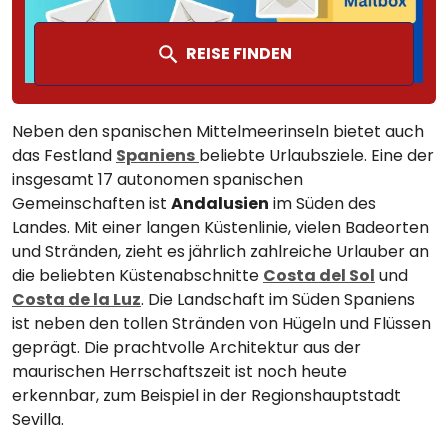
REISE FINDEN
Neben den spanischen Mittelmeerinseln bietet auch
das Festland
Spaniens
beliebte Urlaubsziele. Eine der
insgesamt 17 autonomen spanischen
Gemeinschaften ist
Andalusien
im Süden des
Landes. Mit einer langen Küstenlinie, vielen Badeorten
und Stränden, zieht es jährlich zahlreiche Urlauber an
die beliebten Küstenabschnitte
Costa del Sol
und
Costa de la Luz
. Die Landschaft im Süden Spaniens
ist neben den tollen Stränden von Hügeln und Flüssen
geprägt. Die prachtvolle Architektur aus der
maurischen Herrschaftszeit ist noch heute
erkennbar, zum Beispiel in der Regionshauptstadt
Sevilla.