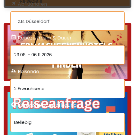
Reiseziele
Abflughafen
Reisezeitraum & Dauer
29.08.
-
06.11.2026
Reisende
2 Erwachsene
Kategorie & Verpflegung
Beliebig