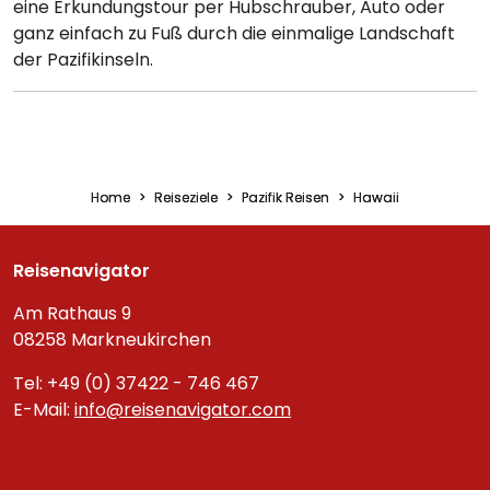
eine Erkundungstour per Hubschrauber, Auto oder
ganz einfach zu Fuß durch die einmalige Landschaft
der Pazifikinseln.
Home
Reiseziele
Pazifik Reisen
Hawaii
Reisenavigator
Am Rathaus 9
08258 Markneukirchen
Tel: +49 (0) 37422 - 746 467
E-Mail:
info@reisenavigator.com