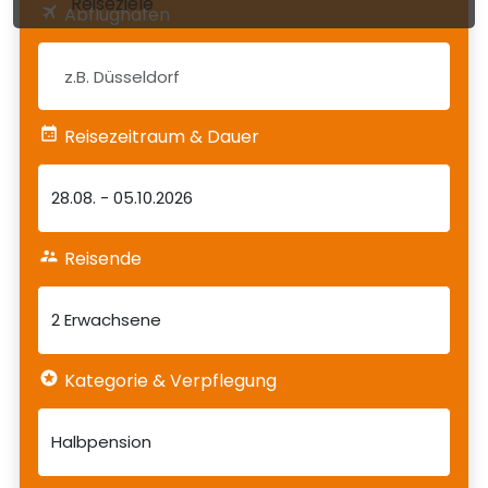
Reiseziele
Abflughafen
Reisezeitraum & Dauer
28.08.
-
05.10.2026
Reisende
2 Erwachsene
Kategorie & Verpflegung
Halbpension