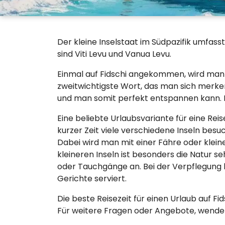
Der kleine Inselstaat im Südpazifik umfasst
sind Viti Levu und Vanua Levu.
Einmal auf Fidschi angekommen, wird man üb
zweitwichtigste Wort, das man sich merken 
und man somit perfekt entspannen kann. D
Eine beliebte Urlaubsvariante für eine Rei
kurzer Zeit viele verschiedene Inseln bes
Dabei wird man mit einer Fähre oder klei
kleineren Inseln ist besonders die Natur s
oder Tauchgänge an. Bei der Verpflegung 
Gerichte serviert.
Die beste Reisezeit für einen Urlaub auf Fid
Für weitere Fragen oder Angebote, wenden