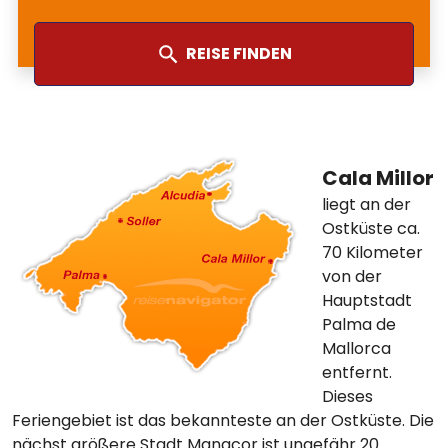
REISE FINDEN
Cala Millor
liegt an der
Ostküste ca.
70 Kilometer
von der
Hauptstadt
Palma de
Mallorca
entfernt.
Dieses
Feriengebiet ist das bekannteste an der Ostküste. Die
nächst größere Stadt Manacor ist ungefähr 20