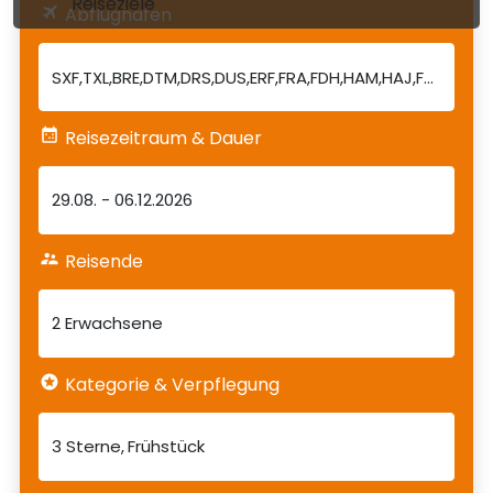
Reiseziele
Abflughafen
Reisezeitraum & Dauer
29.08.
-
06.12.2026
Reisende
2 Erwachsene
Kategorie & Verpflegung
3 Sterne
Frühstück