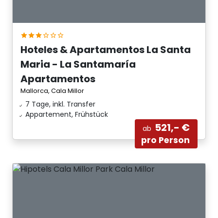
Hoteles & Apartamentos La Santa
Maria - La Santamaría
Apartamentos
Mallorca, Cala Millor
7 Tage, inkl. Transfer
Appartement, Frühstück
521,- €
ab
pro Person