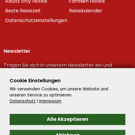
Adults only Hotels
Familien Hotels
Beste Reisezeit
Reisekalender
Datenschutzeinstellungen
Newsletter
Tragen Sie sich in unserem Newsletter ein und
erhalten Sie immer als erster die neuesten
Reiseschnäppchen!
Cookie Einstellungen
Wir verwenden Cookies, um unsere Website und
unseren Service zu optimieren.
Datenschutz
|
Impressum
Alle Akzeptieren