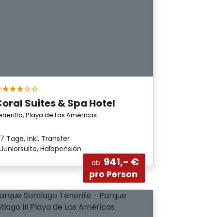
oral Suites & Spa Hotel
eneriffa, Playa de Las Américas
7 Tage, inkl. Transfer
Juniorsuite, Halbpension
941,- €
ab
pro Person