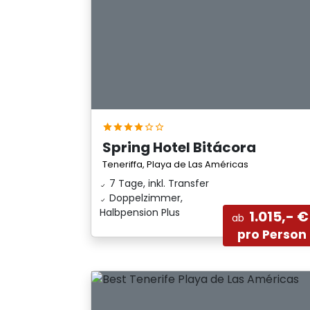
Spring Hotel Bitácora
Teneriffa, Playa de Las Américas
7 Tage, inkl. Transfer
Doppelzimmer,
Halbpension Plus
1.015,- €
ab
pro Person