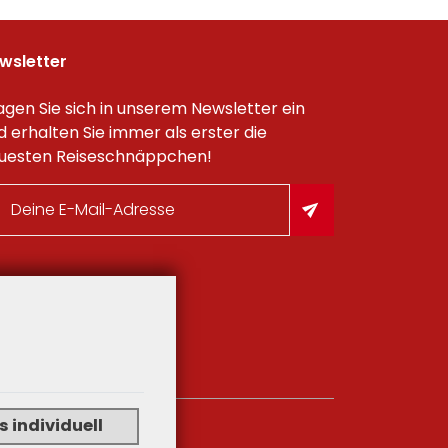
wsletter
agen Sie sich in unserem Newsletter ein
d erhalten Sie immer als erster die
uesten Reiseschnäppchen!
 individuell