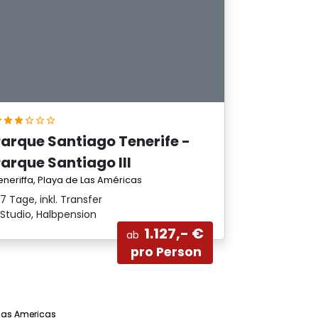
Parque Santiago Tenerife -
arque Santiago III
eneriffa, Playa de Las Américas
7 Tage, inkl. Transfer
Studio, Halbpension
1.127,- €
ab
pro Person
 las Americas