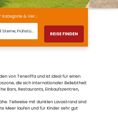
Kategorie & Verpflegung
3 Sterne
Frühstück
REISE FINDEN
n von Teneriffa und ist ideal für einen
zone, die sich internationaler Beliebtheit
he Bars, Restaurants, Einkaufszentren,
ähe. Teilweise mit dunklen Lavastrand sind
 Meer laufen und für Kinder sehr gut