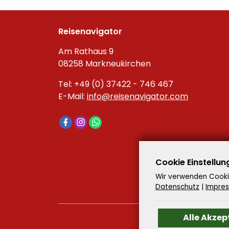
Reisenavigator
Am Rathaus 9
08258 Markneukirchen
Tel: +49 (0) 37422 - 746 467
E-Mail:
info@reisenavigator.com
Cookie Einstellun
Wir verwenden Cookie
Datenschutz
|
Impre
Alle Akzep