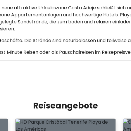
 neue attraktive Urlaubszone Costa Adeje schließt sich a
höne Appartementanlagen und hochwertige Hotels. Playa
gelegte Sandstrände, die zum baden und relaxen einlade
sieren.
 Geschäfte. Die Strände sind naturbelassen und teilweise 
ast Minute Reisen oder als Pauschalreisen im Reisepreisve
Reiseangebote