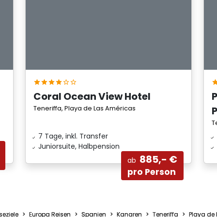
Coral Ocean View Hotel
Teneriffa, Playa de Las Américas
P
T
7 Tage, inkl. Transfer
Juniorsuite, Halbpension
885,- €
ab
pro Person
seziele
Europa Reisen
Spanien
Kanaren
Teneriffa
Playa de