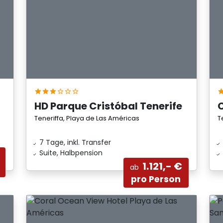
HD Parque Cristóbal Tenerife
C
Teneriffa, Playa de Las Américas
T
7 Tage, inkl. Transfer
Suite, Halbpension
1.121,- €
ab
pro Person