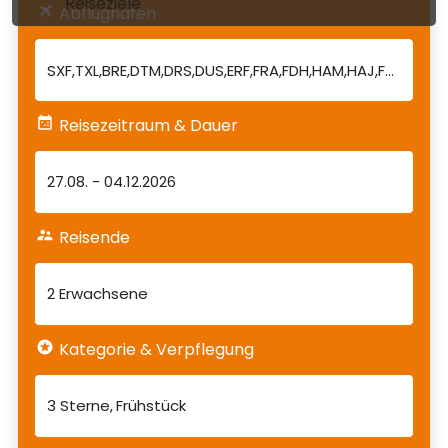
Reiseziele
Abflughafen
Reisezeitraum & Dauer
27.08.
-
04.12.2026
Reisende
2 Erwachsene
Kategorie & Verpflegung
3 Sterne
Frühstück