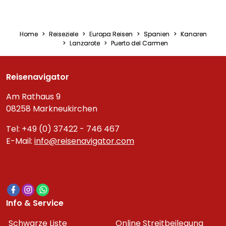
Home
Reiseziele
Europa Reisen
Spanien
Kanaren
Lanzarote
Puerto del Carmen
Reisenavigator
Am Rathaus 9
08258 Markneukirchen
Tel: +49 (0) 37422 - 746 467
E-Mail:
info@reisenavigator.com
Info & Service
Schwarze Liste
Online Streitbeilegung