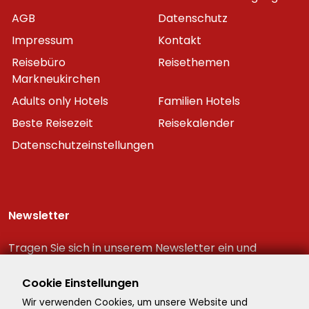
AGB
Datenschutz
Impressum
Kontakt
Reisebüro
Reisethemen
Markneukirchen
Adults only Hotels
Familien Hotels
Beste Reisezeit
Reisekalender
Datenschutzeinstellungen
Newsletter
Tragen Sie sich in unserem Newsletter ein und
erhalten Sie immer als erster die neuesten
Reiseschnäppchen!
Cookie Einstellungen
Wir verwenden Cookies, um unsere Website und