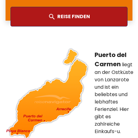
REISE FINDEN
Puerto del
Carmen
liegt
an der Ostküste
von Lanzarote
und ist ein
beliebtes und
lebhaftes
Ferienziel. Hier
gibt es
zahlreiche
Einkaufs-u.