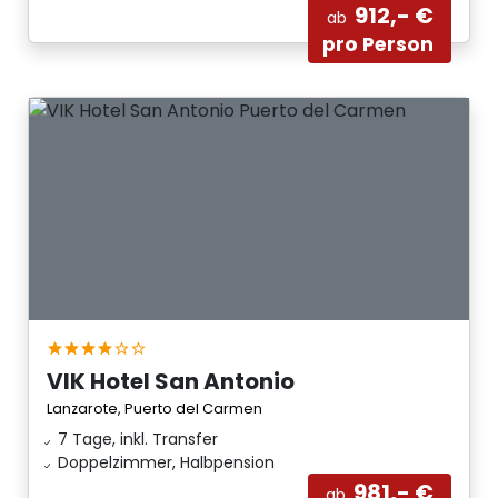
912,- €
ab
pro Person
VIK Hotel San Antonio
Lanzarote, Puerto del Carmen
7 Tage, inkl. Transfer
Doppelzimmer, Halbpension
981,- €
ab