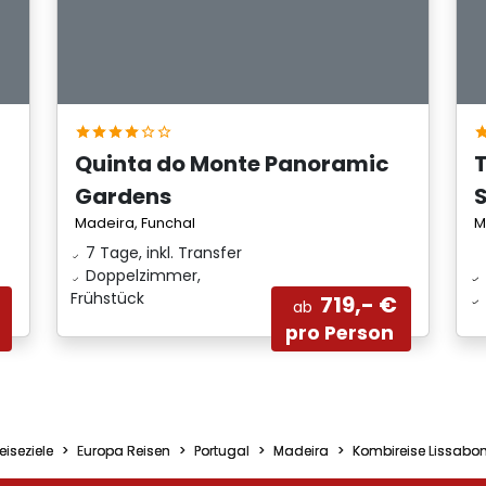
Quinta do Monte Panoramic
T
Gardens
S
Madeira, Funchal
M
7 Tage, inkl. Transfer
Doppelzimmer,
Frühstück
719,- €
ab
pro Person
eiseziele
Europa Reisen
Portugal
Madeira
Kombireise Lissabo