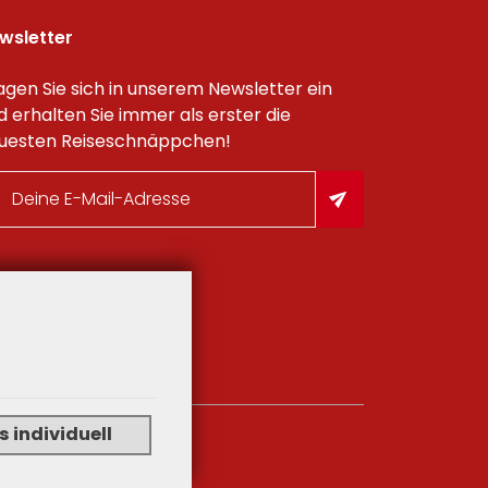
wsletter
agen Sie sich in unserem Newsletter ein
d erhalten Sie immer als erster die
uesten Reiseschnäppchen!
 individuell
eO-CMS.Travel