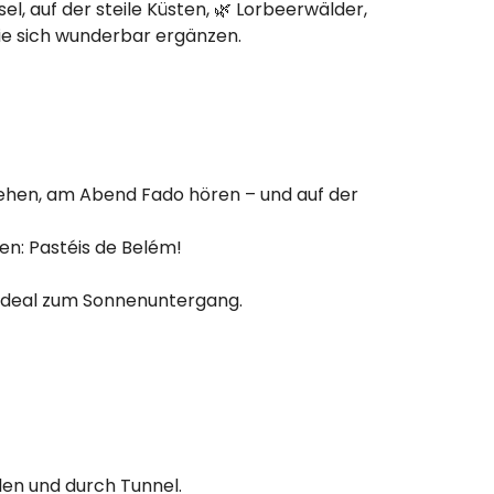
l, auf der steile Küsten, 🌿 Lorbeerwälder,
ie sich wunderbar ergänzen.
sehen, am Abend Fado hören – und auf der
en: Pastéis de Belém!
 ideal zum Sonnenuntergang.
len und durch Tunnel.