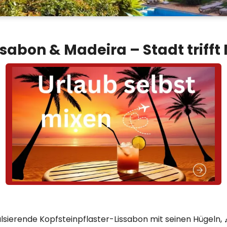
sabon & Madeira – Stadt triff
s pulsierende Kopfsteinpflaster-Lissabon mit seinen Hügeln