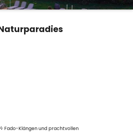
t Naturparadies
, 🎶 Fado-Klängen und prachtvollen