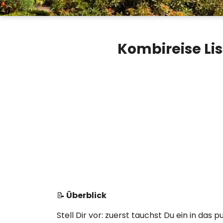
Kombireise Lis
📝
Überblick
Stell Dir vor: zuerst tauchst Du ein in da