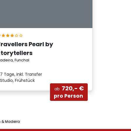
ravellers Pearl by
torytellers
adeira, Funchal
7 Tage, inkl. Transfer
Studio, Frühstück
720,- €
ab
pro Person
n & Madeira