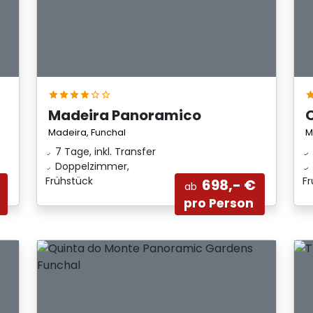
Madeira Panoramico
Madeira, Funchal
M
7 Tage, inkl. Transfer
Doppelzimmer,
Frühstück
F
698,- €
ab
pro Person