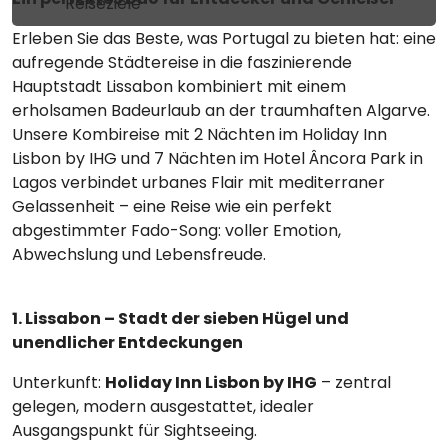
Reiseziele
Erleben Sie das Beste, was Portugal zu bieten hat: eine
aufregende Städtereise in die faszinierende
Hauptstadt Lissabon kombiniert mit einem
erholsamen Badeurlaub an der traumhaften Algarve.
Unsere Kombireise mit 2 Nächten im Holiday Inn
Lisbon by IHG und 7 Nächten im Hotel Âncora Park in
Lagos verbindet urbanes Flair mit mediterraner
Gelassenheit – eine Reise wie ein perfekt
abgestimmter Fado-Song: voller Emotion,
Abwechslung und Lebensfreude.
1. Lissabon – Stadt der sieben Hügel und
unendlicher Entdeckungen
Unterkunft:
Holiday Inn Lisbon by IHG
– zentral
gelegen, modern ausgestattet, idealer
Ausgangspunkt für Sightseeing.