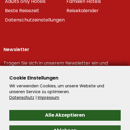
Adults only Hotels
Familien Hotels
Beste Reisezeit
Reisekalender
Datenschutzeinstellungen
Newsletter
Tragen Sie sich in unserem Newsletter ein und
erhalten Sie immer als erster die neuesten
Reiseschnäppchen!
Cookie Einstellungen
Wir verwenden Cookies, um unsere Website und
unseren Service zu optimieren.
Datenschutz
|
Impressum
Alle Akzeptieren