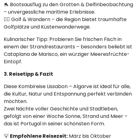
🐬 Bootsausflug zu den Grotten & Delfinbeobachtung
– unvergessliche maritime Erlebnisse.
🏌️‍♂️ Golf & Wandern – die Region bietet traumhafte
Golfplätze und Küstenwanderwege.
Kulinarischer Tipp: Probieren Sie frischen Fisch in
einem der Strandrestaurants – besonders beliebt ist
Cataplana de Marisco, ein würziger Meeresfrüchte-
Eintopf.
3. Reisetipp & Fazit
Diese Kombireise Lissabon – Algarve ist ideal für alle,
die Kultur, Natur und Entspannung perfekt verbinden
möchten.
Zwei Nächte voller Geschichte und Stadtleben,
gefolgt von einer Woche Sonne, Strand und Meer –
das ist Portugal in seiner schönsten Form.
💡
Empfohlene Reisezeit:
März bis Oktober