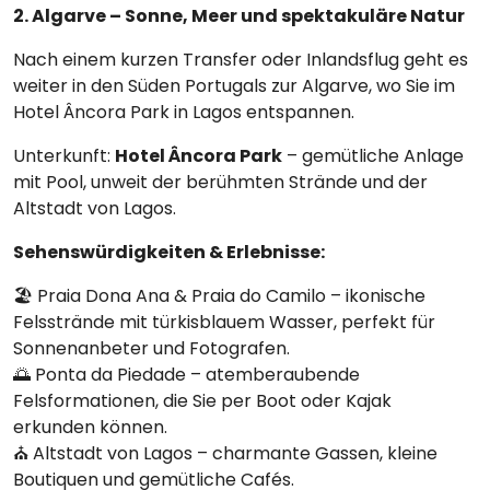
2. Algarve – Sonne, Meer und spektakuläre Natur
Nach einem kurzen Transfer oder Inlandsflug geht es
weiter in den Süden Portugals zur Algarve, wo Sie im
Hotel Âncora Park in Lagos entspannen.
Unterkunft:
Hotel Âncora Park
– gemütliche Anlage
mit Pool, unweit der berühmten Strände und der
Altstadt von Lagos.
Sehenswürdigkeiten & Erlebnisse:
🏖️ Praia Dona Ana & Praia do Camilo – ikonische
Felsstrände mit türkisblauem Wasser, perfekt für
Sonnenanbeter und Fotografen.
🌅 Ponta da Piedade – atemberaubende
Felsformationen, die Sie per Boot oder Kajak
erkunden können.
⛪ Altstadt von Lagos – charmante Gassen, kleine
Boutiquen und gemütliche Cafés.