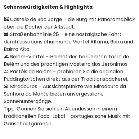
Sehenswürdigkeiten & Highlights:
🏰 Castelo de São Jorge – die Burg mit Panoramablick
über die Dächer der Altstadt.
🚋 Straßenbahnlinie 28 – eine nostalgische Fahrt
durch Lissabons charmante Viertel Alfama, Baixa und
Bairro Alto.
🌊 Belém-Viertel – Heimat des berühmten Torre de
Belém und des prächtigen Mosteiro dos Jerónimos.
🍰 Pastéis de Belém – probieren Sie die originalen
Puddingtörtchen direkt aus der Traditionsbäckerei.
🌇 Miradouros – Aussichtspunkte wie Miradouro da
Senhora do Monte bieten unvergessliche
Sonnenuntergänge.
Tipp: Gönnen Sie sich ein Abendessen in einem
traditionellen Fado-Lokal – portugiesische Musik mit
Gänsehautgarantie.