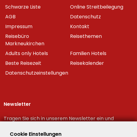
Schwarze Liste
Online Streitbeilegung
AGB
Datenschutz
Impressum
Kontakt
Reisebüro
Reisethemen
Markneukirchen
Adults only Hotels
Familien Hotels
Beste Reisezeit
Reisekalender
Datenschutzeinstellungen
Newsletter
Tragen Sie sich in unserem Newsletter ein und
erhalten Sie immer als erster die neuesten
Reiseschnäppchen!
Cookie Einstellungen