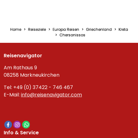
Home
Reiseziele
Europa Reisen
Griechenland
Kreta
Chersonissos
Reisenavigator
Am Rathaus 9
08258 Markneukirchen
Tel: +49 (0) 37422 - 746 467
E-Mail:
info@reisenavigator.com
Info & Service