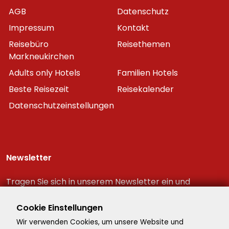
AGB
Datenschutz
Impressum
Kontakt
Reisebüro
Reisethemen
Markneukirchen
Adults only Hotels
Familien Hotels
Beste Reisezeit
Reisekalender
Datenschutzeinstellungen
Newsletter
Tragen Sie sich in unserem Newsletter ein und
erhalten Sie immer als erster die neuesten
Reiseschnäppchen!
Cookie Einstellungen
Wir verwenden Cookies, um unsere Website und