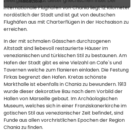
zweitgrößte Stadt dieser griechischen Insel. Der
Reiseziele
internationale Flughafen von Chania liegt 12 Kilometer
nordöstlich der Stadt und ist gut von deutschen
Flughäfen aus mit Charterflügen in der Hochsaison zu
erreichen.
In der mit schmalen Gässchen durchzogenen
Altstadt sind liebevoll restaurierte Häuser im
venezianischen und türkischen Stil zu bestaunen. Am
Hafen der Stadt gibt es eine Vielzahl an Cafe`s und
Tavernen welche zum flanieren einladen. Die Festung
Firkas begrenzt den Hafen. Kretas schönste
Markthalle ist ebenfalls in Chania zu bewundern. 1913
wurde dieser dekorative Bau nach dem Vorbild der
Hallen von Marseille gebaut. Im Archäologischen
Museum, welches sich in einer Franziskanerkirche im
gotischen Stil aus venezianischer Zeit befindet, sind
Funde aus allen vorchristlichen Epochen der Region
Chania zu finden.