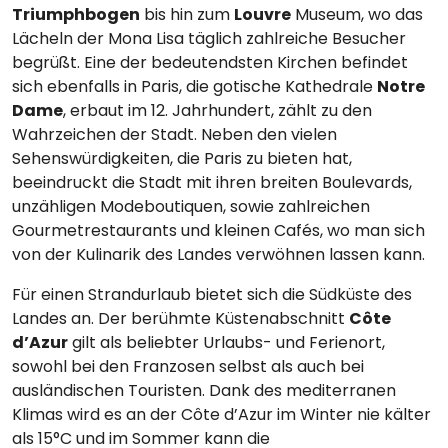
Triumphbogen
bis hin zum
Louvre
Museum, wo das
Lächeln der Mona Lisa täglich zahlreiche Besucher
begrüßt. Eine der bedeutendsten Kirchen befindet
sich ebenfalls in Paris, die gotische Kathedrale
Notre
Dame
, erbaut im 12. Jahrhundert, zählt zu den
Wahrzeichen der Stadt. Neben den vielen
Sehenswürdigkeiten, die Paris zu bieten hat,
beeindruckt die Stadt mit ihren breiten Boulevards,
unzähligen Modeboutiquen, sowie zahlreichen
Gourmetrestaurants und kleinen Cafés, wo man sich
von der Kulinarik des Landes verwöhnen lassen kann.
Für einen Strandurlaub bietet sich die Südküste des
Landes an. Der berühmte Küstenabschnitt
Côte
d’Azur
gilt als beliebter Urlaubs- und Ferienort,
sowohl bei den Franzosen selbst als auch bei
ausländischen Touristen. Dank des mediterranen
Klimas wird es an der Côte d’Azur im Winter nie kälter
als 15°C und im Sommer kann die