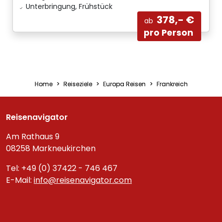
Unterbringung, Frühstück
378,- €
ab
pro Person
Home
Reiseziele
Europa Reisen
Frankreich
Reisenavigator
Am Rathaus 9
08258 Markneukirchen
Tel: +49 (0) 37422 - 746 467
E-Mail:
info@reisenavigator.com