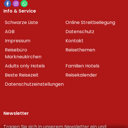
Info & Service
Schwarze Liste
Online Streitbeilegung
AGB
Datenschutz
Impressum
Kontakt
Reisebüro
Reisethemen
Markneukirchen
Adults only Hotels
Familien Hotels
Beste Reisezeit
Reisekalender
Datenschutzeinstellungen
Newsletter
Tragen Sie sich in unserem Newsletter ein und