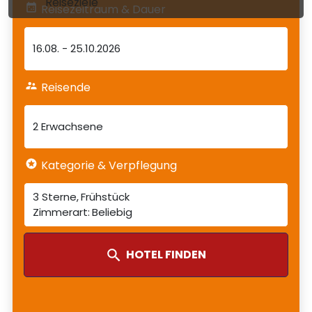
Reiseziele
Reisezeitraum & Dauer
16.08.
-
25.10.2026
Reisende
2 Erwachsene
Kategorie & Verpflegung
3 Sterne
Frühstück
Beliebig
HOTEL FINDEN