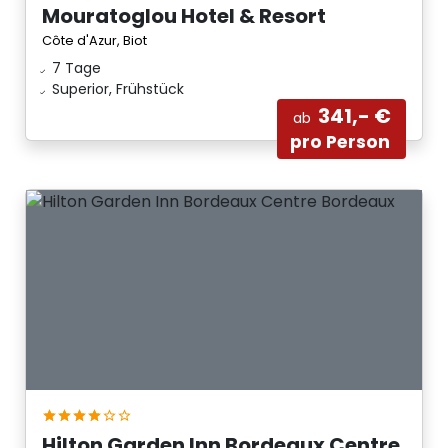
Mouratoglou Hotel & Resort
Côte d'Azur, Biot
7 Tage
Superior, Frühstück
341,- €
ab
pro Person
Hilton Garden Inn Bordeaux Centre