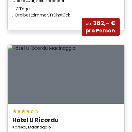
Côte d'Azur, Saint-Raphaël
7 Tage
Dreibettzimmer, Frühstück
382,- €
ab
pro Person
Hôtel U Ricordu
Korsika, Macinaggio