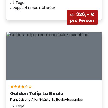
7 Tage
Doppelzimmer, Frühstück
326,- €
ab
pro Person
Golden Tulip La Baule
Französische Atlantikküste, La Baule-Escoublac
7 Tage