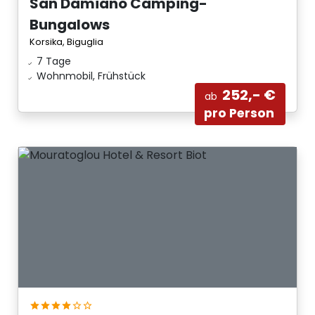
San Damiano Camping-
Bungalows
Korsika, Biguglia
7 Tage
Wohnmobil, Frühstück
252,- €
ab
pro Person