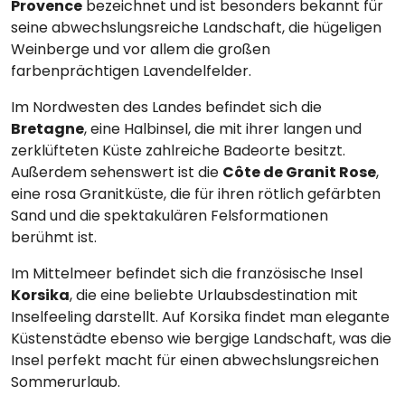
Provence
bezeichnet und ist besonders bekannt für
seine abwechslungsreiche Landschaft, die hügeligen
Weinberge und vor allem die großen
farbenprächtigen Lavendelfelder.
Im Nordwesten des Landes befindet sich die
Bretagne
, eine Halbinsel, die mit ihrer langen und
zerklüfteten Küste zahlreiche Badeorte besitzt.
Außerdem sehenswert ist die
Côte de Granit Rose
,
eine rosa Granitküste, die für ihren rötlich gefärbten
Sand und die spektakulären Felsformationen
berühmt ist.
Im Mittelmeer befindet sich die französische Insel
Korsika
, die eine beliebte Urlaubsdestination mit
Inselfeeling darstellt. Auf Korsika findet man elegante
Küstenstädte ebenso wie bergige Landschaft, was die
Insel perfekt macht für einen abwechslungsreichen
Sommerurlaub.