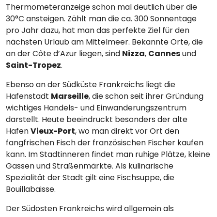
Thermometeranzeige schon mal deutlich über die
30°C ansteigen. Zählt man die ca. 300 Sonnentage
pro Jahr dazu, hat man das perfekte Ziel für den
nächsten Urlaub am Mittelmeer. Bekannte Orte, die
an der Côte d’Azur liegen, sind
Nizza
,
Cannes
und
Saint-Tropez
.
Ebenso an der Südküste Frankreichs liegt die
Hafenstadt
Marseille
, die schon seit ihrer Gründung
wichtiges Handels- und Einwanderungszentrum
darstellt. Heute beeindruckt besonders der alte
Hafen
Vieux-Port
, wo man direkt vor Ort den
fangfrischen Fisch der französischen Fischer kaufen
kann. Im Stadtinneren findet man ruhige Plätze, kleine
Gassen und Straßenmärkte. Als kulinarische
Spezialität der Stadt gilt eine Fischsuppe, die
Bouillabaisse.
Der Südosten Frankreichs wird allgemein als