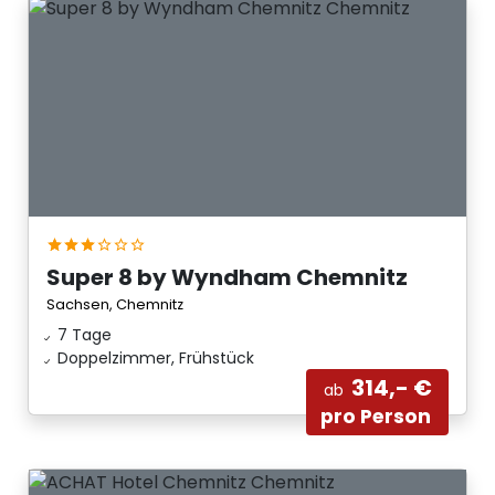
Super 8 by Wyndham Chemnitz
Sachsen, Chemnitz
7 Tage
Doppelzimmer, Frühstück
314,- €
ab
pro Person