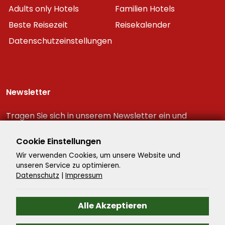
Adults only Hotels
Familien Hotels
Beste Reisezeit
Reisekalender
Datenschutzeinstellungen
Newsletter
Tragen Sie sich in unserem Newsletter ein und
erhalten Sie immer als erster die neuesten
Reiseschnäppchen!
Cookie Einstellungen
Wir verwenden Cookies, um unsere Website und
unseren Service zu optimieren.
Datenschutz
|
Impressum
Alle Akzeptieren