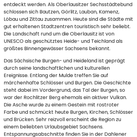
entdeckt werden. Als Oberlausitzer Sechsstädtebund
schlossen sich Bautzen, Görlitz, Lauban, Kamenz,
Löbau und Zittau zusammen. Heute sind die Städte mit
gut erhaltenen Stadtzentren touristisch sehr beliebt.
Die Landschaft rund um die Oberlausitz ist von
UNESCO als geschütztes Heide- und Teichland als
größtes Binnengewässer Sachsens bekannt.
Das Sächsische Burgen- und Heideland ist geprägt
durch seine landschaftlichen und kulturellen
Ereignisse. Entlang der Mulde treffen Sie auf
märchenhafte Schlösser und Burgen. Die Geschichte
steht dabei im Vordergrund, das Tal der Burgen, so
war der Rochlitzer Berg ehemals ein aktiver Vulkan.
Die Asche wurde zu einem Gestein mit rostroter
Farbe und schmückt heute Burgen, Kirchen, Schlösser
und Brücken. Sehr reizvoll erscheint die Region zu
einem beliebten Urlaubsgebiet Sachsens.
Entspannungsabschnitte finden Sie in der Dahlener