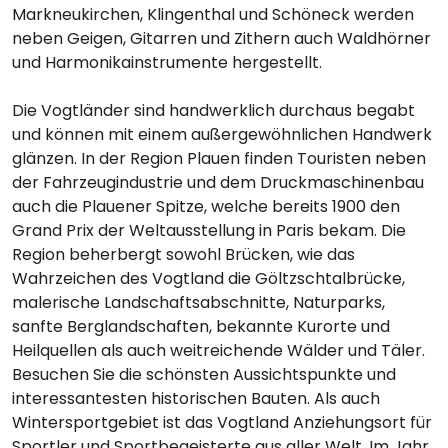
Markneukirchen, Klingenthal und Schöneck werden
neben Geigen, Gitarren und Zithern auch Waldhörner
und Harmonikainstrumente hergestellt.
Die Vogtländer sind handwerklich durchaus begabt
und können mit einem außergewöhnlichen Handwerk
glänzen. In der Region Plauen finden Touristen neben
der Fahrzeugindustrie und dem Druckmaschinenbau
auch die Plauener Spitze, welche bereits 1900 den
Grand Prix der Weltausstellung in Paris bekam. Die
Region beherbergt sowohl Brücken, wie das
Wahrzeichen des Vogtland die Göltzschtalbrücke,
malerische Landschaftsabschnitte, Naturparks,
sanfte Berglandschaften, bekannte Kurorte und
Heilquellen als auch weitreichende Wälder und Täler.
Besuchen Sie die schönsten Aussichtspunkte und
interessantesten historischen Bauten. Als auch
Wintersportgebiet ist das Vogtland Anziehungsort für
Sportler und Sportbegeisterte aus aller Welt. Im Jahr