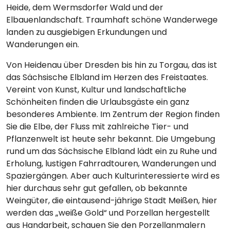
Heide, dem Wermsdorfer Wald und der
Elbauenlandschaft. Traumhaft schöne Wanderwege
landen zu ausgiebigen Erkundungen und
Wanderungen ein.
Von Heidenau über Dresden bis hin zu Torgau, das ist
das Sächsische Elbland im Herzen des Freistaates.
Vereint von Kunst, Kultur und landschaftliche
Schönheiten finden die Urlaubsgäste ein ganz
besonderes Ambiente. Im Zentrum der Region finden
Sie die Elbe, der Fluss mit zahlreiche Tier- und
Pflanzenwelt ist heute sehr bekannt. Die Umgebung
rund um das Sächsische Elbland lädt ein zu Ruhe und
Erholung, lustigen Fahrradtouren, Wanderungen und
Spaziergängen. Aber auch Kulturinteressierte wird es
hier durchaus sehr gut gefallen, ob bekannte
Weingüter, die eintausend-jährige Stadt Meißen, hier
werden das „weiße Gold“ und Porzellan hergestellt
aus Handarbeit, schauen Sie den Porzellanmalern