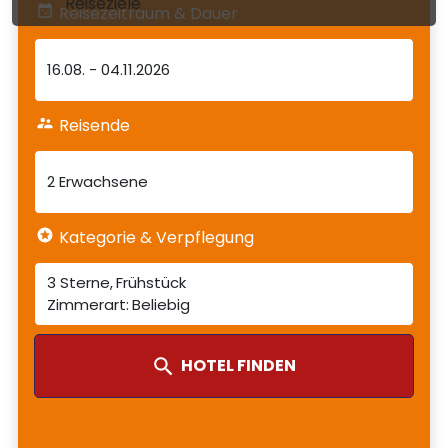
Reiseziele
Reisezeitraum & Dauer
16.08.
-
04.11.2026
Reisende
2 Erwachsene
Kategorie & Verpflegung
3 Sterne
Frühstück
Beliebig
HOTEL FINDEN