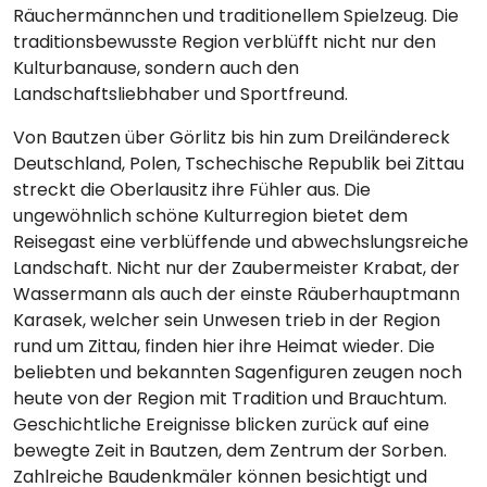
Räuchermännchen und traditionellem Spielzeug. Die
traditionsbewusste Region verblüfft nicht nur den
Kulturbanause, sondern auch den
Landschaftsliebhaber und Sportfreund.
Von Bautzen über Görlitz bis hin zum Dreiländereck
Deutschland, Polen, Tschechische Republik bei Zittau
streckt die Oberlausitz ihre Fühler aus. Die
ungewöhnlich schöne Kulturregion bietet dem
Reisegast eine verblüffende und abwechslungsreiche
Landschaft. Nicht nur der Zaubermeister Krabat, der
Wassermann als auch der einste Räuberhauptmann
Karasek, welcher sein Unwesen trieb in der Region
rund um Zittau, finden hier ihre Heimat wieder. Die
beliebten und bekannten Sagenfiguren zeugen noch
heute von der Region mit Tradition und Brauchtum.
Geschichtliche Ereignisse blicken zurück auf eine
bewegte Zeit in Bautzen, dem Zentrum der Sorben.
Zahlreiche Baudenkmäler können besichtigt und