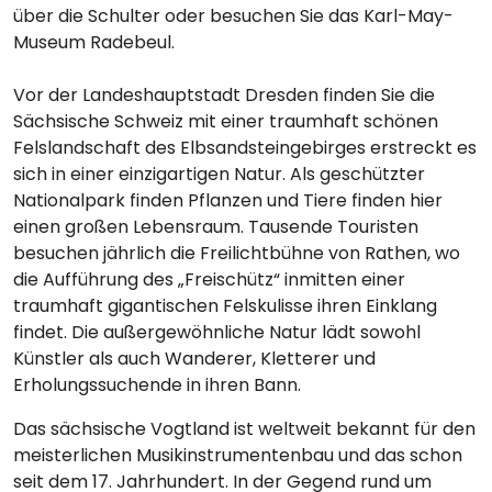
über die Schulter oder besuchen Sie das Karl-May-
Museum Radebeul.
Vor der Landeshauptstadt Dresden finden Sie die
Sächsische Schweiz mit einer traumhaft schönen
Felslandschaft des Elbsandsteingebirges erstreckt es
sich in einer einzigartigen Natur. Als geschützter
Nationalpark finden Pflanzen und Tiere finden hier
einen großen Lebensraum. Tausende Touristen
besuchen jährlich die Freilichtbühne von Rathen, wo
die Aufführung des „Freischütz“ inmitten einer
traumhaft gigantischen Felskulisse ihren Einklang
findet. Die außergewöhnliche Natur lädt sowohl
Künstler als auch Wanderer, Kletterer und
Erholungssuchende in ihren Bann.
Das sächsische Vogtland ist weltweit bekannt für den
meisterlichen Musikinstrumentenbau und das schon
seit dem 17. Jahrhundert. In der Gegend rund um