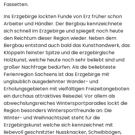
Fassetten.
Ins Erzgebirge lockten Funde von Erz früher schon
Arbeiter und Händler. Der Bergbau kennzeichnete
sich schnell im Erzgebirge und spiegelt noch heute
den Reichtum dieser Region wieder. Neben dem
Bergbau entstand auch bald das Kunsthandwerk, das
Klöppeln feinster Spitze und die erzgebirgische
Holzkunst, welche heute noch sehr beliebt sind und
großer Nachfrage bedürfen. Als die beliebteste
Ferienregion Sachsens ist das Erzgebirge mit
unglaublich ausgedehnter Wander- und
Erholungsgebieten mit vielfältigen Freizeitangeboten
ein durchaus attraktives Reiseziel. Vor allem als
abwechslungsreiches Wintersportparadies lockt die
Region besonders Wintersportfreunde an. Die
Winter- und Weihnachtszeit steht für die
Erzgebirgskunst welche sich kennzeichnet mit
liebevoll geschnitzter Nussknacker, Schwibbögen,