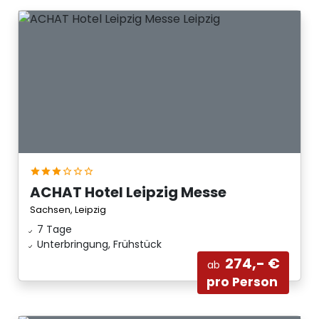
ACHAT Hotel Leipzig Messe
Sachsen, Leipzig
7 Tage
Unterbringung, Frühstück
274,- €
ab
pro Person