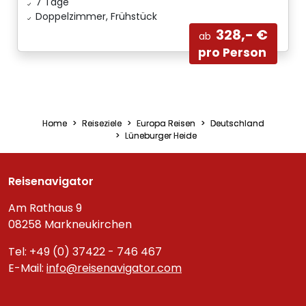
7 Tage
Doppelzimmer, Frühstück
328,- €
ab
pro Person
Home
Reiseziele
Europa Reisen
Deutschland
Lüneburger Heide
Reisenavigator
Am Rathaus 9
08258 Markneukirchen
Tel: +49 (0) 37422 - 746 467
E-Mail:
info@reisenavigator.com