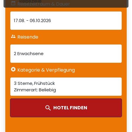
Reiseziele
Reisezeitraum & Dauer
17.08.
-
06.10.2026
Reisende
2 Erwachsene
Kategorie & Verpflegung
3 Sterne
Frühstück
Beliebig
HOTEL FINDEN