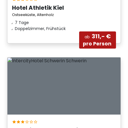
Hotel Athletik Kiel
Ostseeküste, Altenholz
7 Tage
Doppelzimmer, Frühstück
311,- €
ab
pro Person