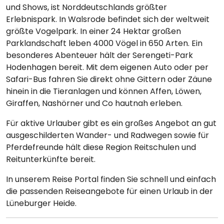
und Shows, ist Norddeutschlands größter
Erlebnispark. In Walsrode befindet sich der weltweit
größte Vogelpark. In einer 24 Hektar großen
Parklandschaft leben 4000 Vögel in 650 Arten. Ein
besonderes Abenteuer hält der Serengeti-Park
Hodenhagen bereit. Mit dem eigenen Auto oder per
Safari-Bus fahren Sie direkt ohne Gittern oder Zäune
hinein in die Tieranlagen und können Affen, Löwen,
Giraffen, Nashörner und Co hautnah erleben.
Für aktive Urlauber gibt es ein großes Angebot an gut
ausgeschilderten Wander- und Radwegen sowie für
Pferdefreunde hält diese Region Reitschulen und
Reitunterkünfte bereit.
In unserem Reise Portal finden Sie schnell und einfach
die passenden Reiseangebote für einen Urlaub in der
Lüneburger Heide.