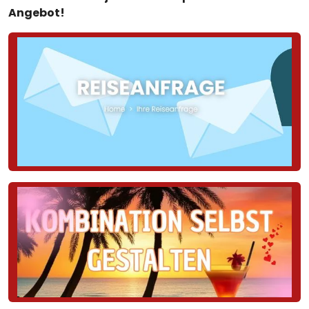
Angebot!