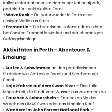
Kalksteinformationen im Nambung-Nationalpark,
perfekt für spektakuläre Fotos.
• Wave Rock
– Ein Naturwunder in Form einer
riesigen Welle aus Stein.
• Fremantle
– Die historische Hafenstadt mit dem
berühmten Fremantle Market und der ehemaligen
Gefängnisanlage.
Aktivitäten in Perth – Abenteuer &
Erholung
•
Surfen & Schwimmen
an den paradiesischen
Stränden wie Cottesloe Beach und Scarborough
Beach.
•
Kajakfahren auf dem Swan River
– Eine tolle
Möglichkeit, die Stadt vom Wasser aus zu entdecken.
•
Tauchen & Schnorcheln
– Entdecken Sie das
Wrack des HMAS Swan oder das Ningaloo Reef.
•
Wandern im John Forrest National Park
–