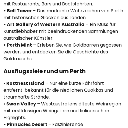
mit Restaurants, Bars und Bootsfahrten.
• Bell Tower
– Das markante Wahrzeichen von Perth
mit historischen Glocken aus London.
• Art Gallery of Western Australia
– Ein Muss für
Kunstliebhaber mit beeindruckenden Sammlungen
australischer Künstler.
• Perth Mint
– Erleben Sie, wie Goldbarren gegossen
werden, und entdecken Sie die Geschichte des
Goldrauschs.
Ausflugsziele rund um Perth
•
Rottnest Island
– Nur eine kurze Fährfahrt
entfernt, bekannt für die niedlichen Quokkas und
traumhafte Strände.
•
Swan Valley
– Westaustraliens älteste Weinregion
mit erstklassigen Weingütern und kulinarischen
Highlights.
• Pinnacles Desert
– Faszinierende