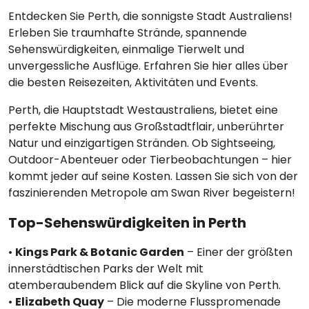
Entdecken Sie Perth, die sonnigste Stadt Australiens!
Erleben Sie traumhafte Strände, spannende
Sehenswürdigkeiten, einmalige Tierwelt und
unvergessliche Ausflüge. Erfahren Sie hier alles über
die besten Reisezeiten, Aktivitäten und Events.
Perth, die Hauptstadt Westaustraliens, bietet eine
perfekte Mischung aus Großstadtflair, unberührter
Natur und einzigartigen Stränden. Ob Sightseeing,
Outdoor-Abenteuer oder Tierbeobachtungen – hier
kommt jeder auf seine Kosten. Lassen Sie sich von der
faszinierenden Metropole am Swan River begeistern!
Top-Sehenswürdigkeiten in Perth
•
Kings Park & Botanic Garden
– Einer der größten
innerstädtischen Parks der Welt mit
atemberaubendem Blick auf die Skyline von Perth.
•
Elizabeth Quay
– Die moderne Flusspromenade