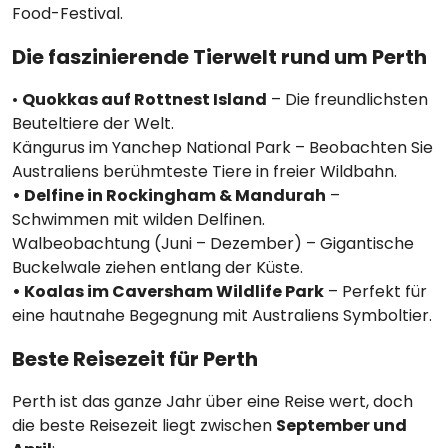
Food-Festival.
Die faszinierende Tierwelt rund um Perth
•
Quokkas auf Rottnest Island
– Die freundlichsten
Beuteltiere der Welt.
Kängurus im Yanchep National Park – Beobachten Sie
Australiens berühmteste Tiere in freier Wildbahn.
• Delfine in Rockingham & Mandurah
–
Schwimmen mit wilden Delfinen.
Walbeobachtung (Juni – Dezember) – Gigantische
Buckelwale ziehen entlang der Küste.
• Koalas im Caversham Wildlife Park
– Perfekt für
eine hautnahe Begegnung mit Australiens Symboltier.
Beste Reisezeit für Perth
Perth ist das ganze Jahr über eine Reise wert, doch
die beste Reisezeit liegt zwischen
September und