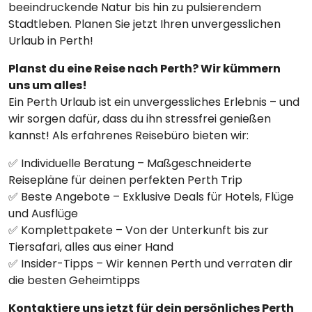
beeindruckende Natur bis hin zu pulsierendem
Stadtleben. Planen Sie jetzt Ihren unvergesslichen
Urlaub in Perth!
Planst du eine Reise nach Perth? Wir kümmern
uns um alles!
Ein Perth Urlaub ist ein unvergessliches Erlebnis – und
wir sorgen dafür, dass du ihn stressfrei genießen
kannst! Als erfahrenes Reisebüro bieten wir:
✅ Individuelle Beratung – Maßgeschneiderte
Reisepläne für deinen perfekten Perth Trip
✅ Beste Angebote – Exklusive Deals für Hotels, Flüge
und Ausflüge
✅ Komplettpakete – Von der Unterkunft bis zur
Tiersafari, alles aus einer Hand
✅ Insider-Tipps – Wir kennen Perth und verraten dir
die besten Geheimtipps
Kontaktiere uns jetzt für dein persönliches Perth