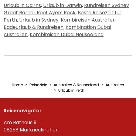
Urlaub in Cairns
,
Urlaub in Darwin
,
Rundreisen Sydney
Great Barrier Reef Ayers Rock
,
Beste Reisezeit für
Perth
,
Urlaub in Sydney
,
Kombireisen Australien
Badeurlaub & Rundreisen
,
Kombination Dubai
Australien
,
Kombireisen Dubai Neuseeland
Home
Reiseziele
Australien & Neuseeland
Australien
Urlaub in Perth
Reisenavigator
Am Rathaus 9
08258 Markneukirchen