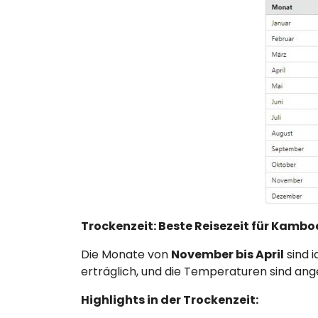
Trockenzeit: Beste Reisezeit für Kamb
Die Monate von
November bis April
sind i
erträglich, und die Temperaturen sind ang
Highlights in der Trockenzeit: