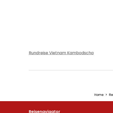
Rundreise Vietnam Kambodscha
Home
Re
Reisenavigator