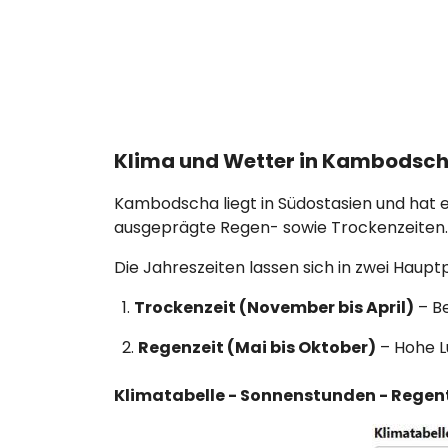
Klima und Wetter in Kambodsc
Kambodscha liegt in Südostasien und hat 
ausgeprägte Regen- sowie Trockenzeiten.
Die Jahreszeiten lassen sich in zwei Haupt
1.
Trockenzeit (November bis April)
– B
2.
Regenzeit (Mai bis Oktober)
– Hohe L
Klimatabelle - Sonnenstunden - Rege