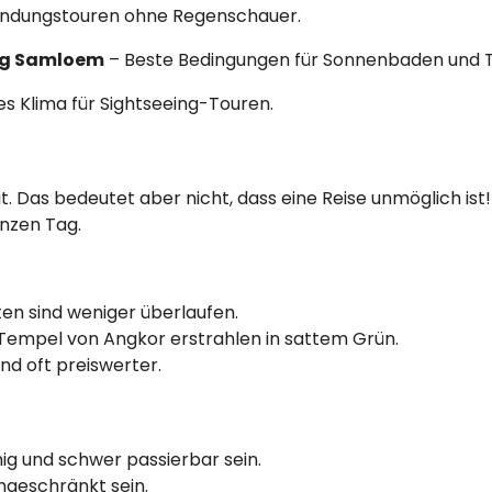
kundungstouren ohne Regenschauer.
ng Samloem
– Beste Bedingungen für Sonnenbaden und 
 Klima für Sightseeing-Touren.
t. Das bedeutet aber nicht, dass eine Reise unmöglich ist
nzen Tag.
en sind weniger überlaufen.
Tempel von Angkor erstrahlen in sattem Grün.
ind oft preiswerter.
 und schwer passierbar sein.
ngeschränkt sein.