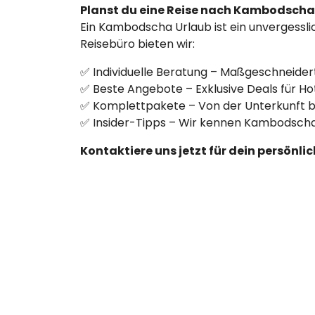
Planst du eine Reise nach Kambodscha
Ein Kambodscha Urlaub ist ein unvergesslic
Reisebüro bieten wir:
✅ Individuelle Beratung – Maßgeschneider
✅ Beste Angebote – Exklusive Deals für Hot
✅ Komplettpakete – Von der Unterkunft bis 
✅ Insider-Tipps – Wir kennen Kambodscha
Kontaktiere uns jetzt für dein persön