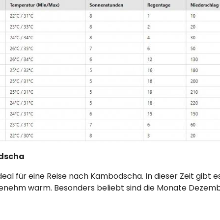
odscha
deal für eine Reise nach Kambodscha. In dieser Zeit gibt e
enehm warm. Besonders beliebt sind die Monate Dezember 