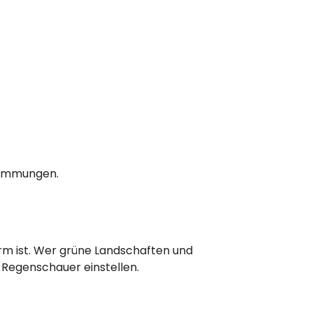
stimmungen.
m ist. Wer grüne Landschaften und
e Regenschauer einstellen.