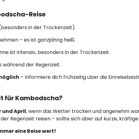
mbodscha-Reise
(besonders in der Trockenzeit).
ehmen – es ist ganzjährig heiß.
ne ist intensiv, besonders in der Trockenzeit.
s während der Regenzeit.
 möglich
– Informiere dich frühzeitig über die Einreisebe
zeit für Kambodscha?
und April
, wenn das Wetter trocken und angenehm war
der Regenzeit reisen – sollte sich aber auf kurze, kräftig
mmer eine Reise wert!