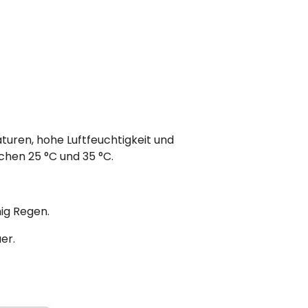
uren, hohe Luftfeuchtigkeit und
hen 25 °C und 35 °C.
ig Regen.
er.