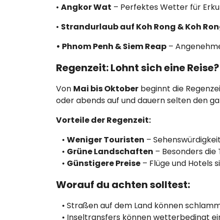
•
Angkor Wat
– Perfektes Wetter für Er
•
Strandurlaub auf Koh Rong & Koh Ro
• Phnom Penh & Siem Reap
– Angenehmes
Regenzeit: Lohnt sich eine Reise?
Von
Mai bis Oktober
beginnt die Regenzei
oder abends auf und dauern selten den ga
Vorteile der Regenzeit:
•
Weniger Touristen
– Sehenswürdigkeit
•
Grüne Landschaften
– Besonders die 
•
Günstigere Preise
– Flüge und Hotels s
Worauf du achten solltest:
• Straßen auf dem Land können schlammig
• Inseltransfers können wetterbedingt ei