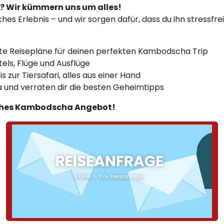
? Wir kümmern uns um alles!
hes Erlebnis – und wir sorgen dafür, dass du ihn stressfr
te Reisepläne für deinen perfekten Kambodscha Trip
els, Flüge und Ausflüge
zur Tiersafari, alles aus einer Hand
 und verraten dir die besten Geheimtipps
liches Kambodscha Angebot!