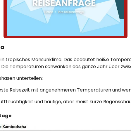
ha
ein tropisches Monsunklima. Das bedeutet heiße Temperat
 Die Temperaturen schwanken das ganze Jahr über zwisc
phasen unterteilen:
este Reisezeit mit angenehmeren Temperaturen und wen
uftfeuchtigkeit und häufige, aber meist kurze Regenschau
ntage