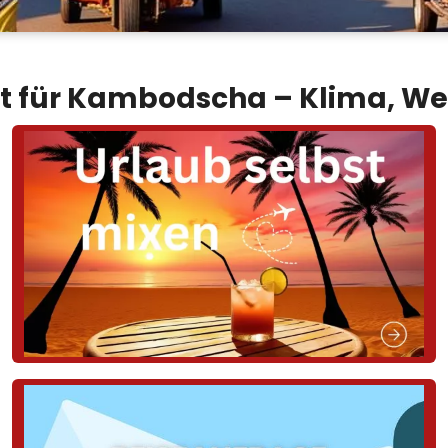
it für Kambodscha – Klima, We