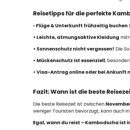
Reisetipps für die perfekte Ka
•
Flüge & Unterkunft frühzeitig buchen
• Leichte, atmungsaktive Kleidung
mitn
• Sonnenschutz nicht vergessen!
Die Son
• Mückenschutz ist essenziell
, besonder
• Visa-Antrag online oder bei Ankunft
Fazit: Wann ist die beste Reise
Die beste Reisezeit ist zwischen
November 
weniger Touristen bevorzugt, kann auch in 
Egal, wann du reist – Kambodscha ist i