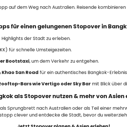
opp auf dem Weg nach Australien. Reisende kombinieren d
pps für einen gelungenen Stopover in Bang
 Highlights der Stadt zu erleben.
KK) für schnelle Umsteigezeiten.
er Bootstaxi
, um dem Verkehr zu entgehen.
& Khao San Road
für ein authentisches Bangkok-Erlebnis
Rooftop-Bars wie Vertigo oder Sky Bar
mit Blick über di
ngkok als Stopover nutzen & mehr von Asien
als Sprungbrett nach Australien oder als Teil einer mehr
stopp clever und entdecke die Stadt, bevor du weiterzi
Jetzt Stopover planen & Asien erleben!