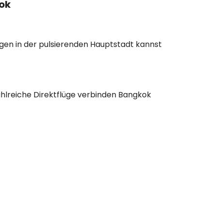
ok
agen in der pulsierenden Hauptstadt kannst
Zahlreiche Direktflüge verbinden Bangkok