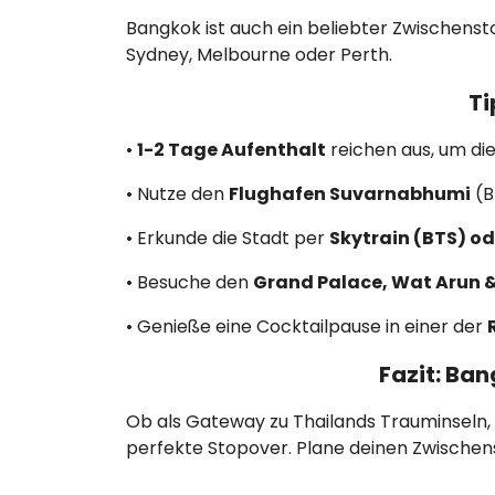
Bangkok ist auch ein beliebter Zwischenst
Sydney, Melbourne oder Perth.
Ti
•
1-2 Tage Aufenthalt
reichen aus, um die
• Nutze den
Flughafen Suvarnabhumi
(B
• Erkunde die Stadt per
Skytrain (BTS) od
• Besuche den
Grand Palace, Wat Arun 
• Genieße eine Cocktailpause in einer der
Fazit: Ba
Ob als Gateway zu Thailands Trauminseln, 
perfekte Stopover. Plane deinen Zwischen