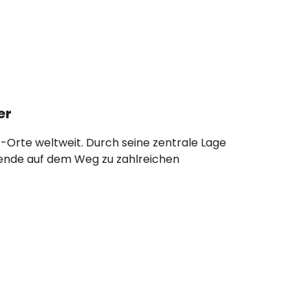
er
r-Orte weltweit. Durch seine zentrale Lage
isende auf dem Weg zu zahlreichen