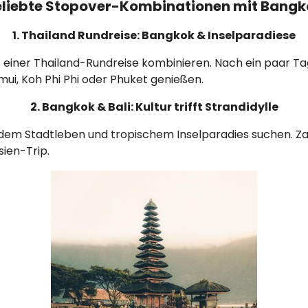
eliebte Stopover-Kombinationen mit Bangk
1. Thailand Rundreise: Bangkok & Inselparadiese
mit einer Thailand-Rundreise kombinieren. Nach ein paar T
ui, Koh Phi Phi oder Phuket genießen.
2. Bangkok & Bali: Kultur trifft Strandidylle
erendem Stadtleben und tropischem Inselparadies suchen. 
sien-Trip.