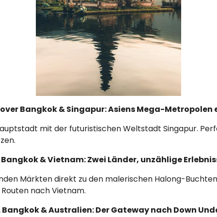
pover Bangkok & Singapur: Asiens Mega-Metropolen 
uptstadt mit der futuristischen Weltstadt Singapur. Perfe
tzen.
. Bangkok & Vietnam: Zwei Länder, unzählige Erlebnis
en Märkten direkt zu den malerischen Halong-Buchten 
e Routen nach Vietnam.
. Bangkok & Australien: Der Gateway nach Down Und