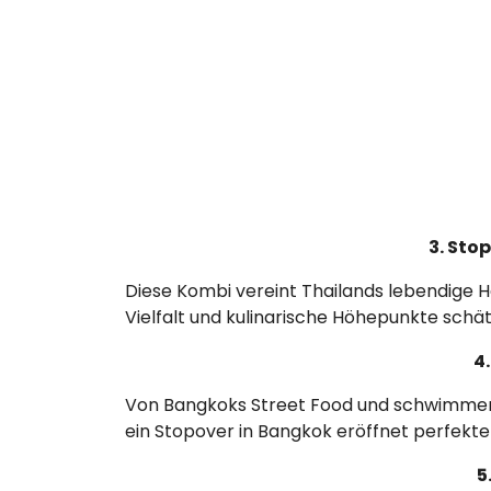
3. Sto
Diese Kombi vereint Thailands lebendige Ha
Vielfalt und kulinarische Höhepunkte schä
4
Von Bangkoks Street Food und schwimmend
ein Stopover in Bangkok eröffnet perfekt
5