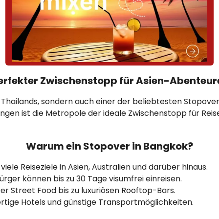
erfekter Zwischenstopp für Asien-Abenteur
z Thailands, sondern auch einer der beliebtesten Stopove
ungen ist die Metropole der ideale Zwischenstopp für Re
Warum ein Stopover in Bangkok?
ele Reiseziele in Asien, Australien und darüber hinaus.
rger können bis zu 30 Tage visumfrei einreisen.
 Street Food bis zu luxuriösen Rooftop-Bars.
tige Hotels und günstige Transportmöglichkeiten.