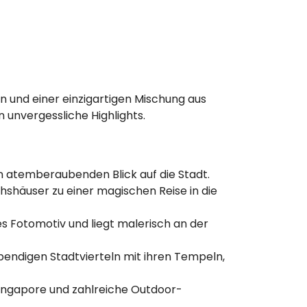
en und einer einzigartigen Mischung aus
 unvergessliche Highlights.
n atemberaubenden Blick auf die Stadt.
shäuser zu einer magischen Reise in die
s Fotomotiv und liegt malerisch an der
lebendigen Stadtvierteln mit ihren Tempeln,
Singapore und zahlreiche Outdoor-