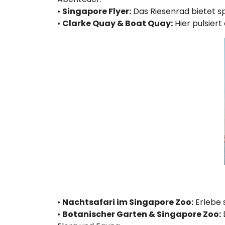
•
Singapore Flyer:
Das Riesenrad bietet sp
•
Clarke Quay & Boat Quay:
Hier pulsier
•
Nachtsafari im Singapore Zoo:
Erlebe s
•
Botanischer Garten & Singapore Zoo: