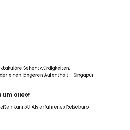
pektakuläre Sehenswürdigkeiten,
oder einen längeren Aufenthalt – Singapur
 um alles!
enießen kannst! Als erfahrenes Reisebüro