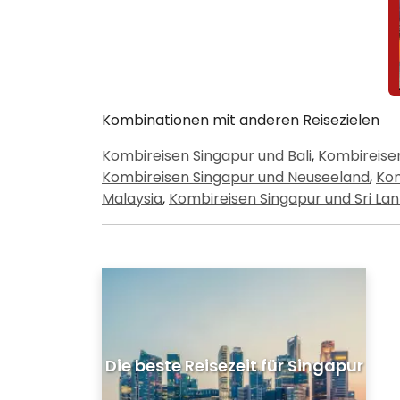
Kombinationen mit anderen Reisezielen
Kombireisen Singapur und Bali
,
Kombireise
Kombireisen Singapur und Neuseeland
,
Kom
Malaysia
,
Kombireisen Singapur und Sri La
Die beste Reisezeit für Singapur