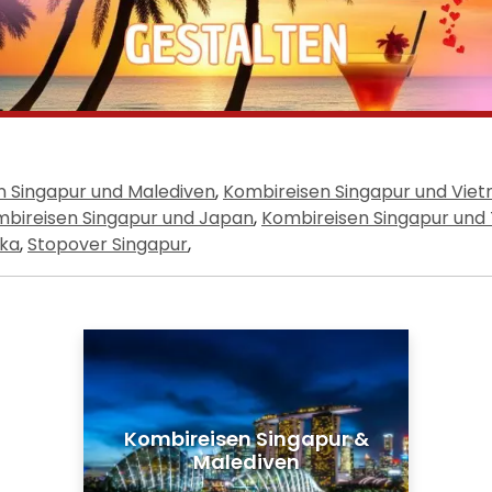
n Singapur und Malediven
,
Kombireisen Singapur und Vie
bireisen Singapur und Japan
,
Kombireisen Singapur und 
nka
,
Stopover Singapur
,
Kombireisen Singapur &
Malediven