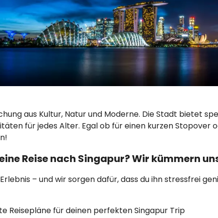
ischung aus Kultur, Natur und Moderne. Die Stadt bietet s
äten für jedes Alter. Egal ob für einen kurzen Stopover 
rn!
 eine Reise nach Singapur? Wir kümmern uns
 Erlebnis – und wir sorgen dafür, dass du ihn stressfrei g
e Reisepläne für deinen perfekten Singapur Trip