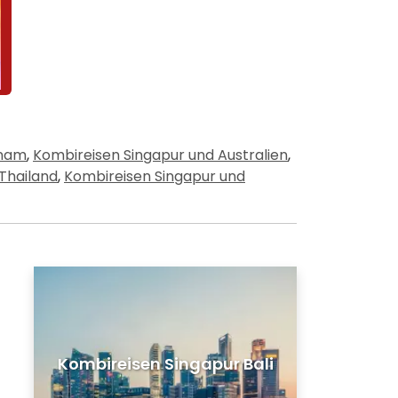
tnam
,
Kombireisen Singapur und Australien
,
Thailand
,
Kombireisen Singapur und
Kombireisen Singapur Bali