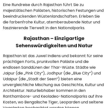
Eine Rundreise durch Rajasthan führt Sie zu
majestätischen Palästen, historischen Festungen und
beeindruckenden Wüstenlandschaften. Erleben Sie
die farbenfrohe Kultur, atemberaubende Natur und
faszinierende Tierwelt in den Nationalparks.
Rajasthan – Einzigartige
Sehenswürdigkeiten und Natur
Rajasthan ist das Juwel Indiens und bekannt für seine
prächtigen Forts, prunkvollen Paläste und die
endlosen Sanddünen der Thar-Wüste. Städte wie
Jaipur (die „Pink City“), Jodhpur (die „Blue City“) und
Udaipur (die „Stadt der Seen“) bieten eine
unvergleichliche Mischung aus Geschichte, Kultur und
Architektur. Naturliebhaber kommen in den
Ranthambore- und Keoladeo-Nationalparks auf ihre
Kosten, wo Bengalische Tiger, Leoparden und seltene
Vogelarten beobachtet werden können.