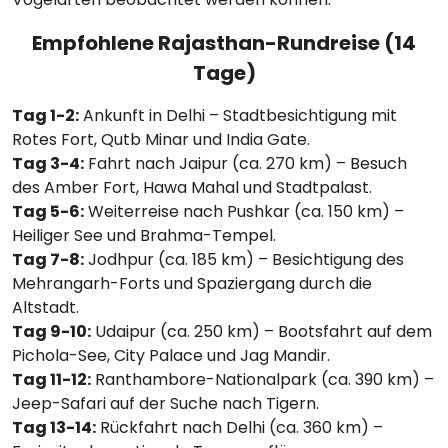
Empfohlene Rajasthan-Rundreise (14
Tage)
Tag 1-2:
Ankunft in Delhi – Stadtbesichtigung mit
Rotes Fort, Qutb Minar und India Gate.
Tag 3-4:
Fahrt nach Jaipur (ca. 270 km) – Besuch
des Amber Fort, Hawa Mahal und Stadtpalast.
Tag 5-6:
Weiterreise nach Pushkar (ca. 150 km) –
Heiliger See und Brahma-Tempel.
Tag 7-8:
Jodhpur (ca. 185 km) – Besichtigung des
Mehrangarh-Forts und Spaziergang durch die
Altstadt.
Tag 9-10:
Udaipur (ca. 250 km) – Bootsfahrt auf dem
Pichola-See, City Palace und Jag Mandir.
Tag 11-12:
Ranthambore-Nationalpark (ca. 390 km) –
Jeep-Safari auf der Suche nach Tigern.
Tag 13-14:
Rückfahrt nach Delhi (ca. 360 km) –