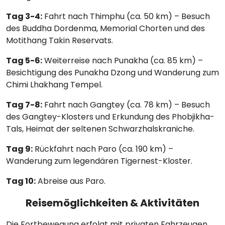
Tag 3-4:
Fahrt nach Thimphu (ca. 50 km) – Besuch
des Buddha Dordenma, Memorial Chorten und des
Motithang Takin Reservats.
Tag 5-6:
Weiterreise nach Punakha (ca. 85 km) –
Besichtigung des Punakha Dzong und Wanderung zum
Chimi Lhakhang Tempel.
Tag 7-8:
Fahrt nach Gangtey (ca. 78 km) – Besuch
des Gangtey-Klosters und Erkundung des Phobjikha-
Tals, Heimat der seltenen Schwarzhalskraniche.
Tag 9:
Rückfahrt nach Paro (ca. 190 km) –
Wanderung zum legendären Tigernest-Kloster.
Tag 10:
Abreise aus Paro.
Reisemöglichkeiten & Aktivitäten
Die Fortbewegung erfolgt mit privaten Fahrzeugen