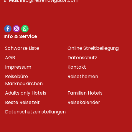
E-Mail:
info@reisenavigator.com
Info & Service
Schwarze Liste
Online Streitbeilegung
AGB
Datenschutz
Impressum
Kontakt
Reisebüro
Reisethemen
Markneukirchen
Adults only Hotels
Familien Hotels
Beste Reisezeit
Reisekalender
Datenschutzeinstellungen