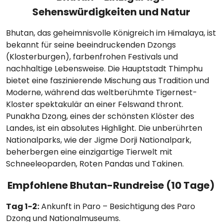
Sehenswürdigkeiten und Natur
Bhutan, das geheimnisvolle Königreich im Himalaya, ist
bekannt für seine beeindruckenden Dzongs
(Klosterburgen), farbenfrohen Festivals und
nachhaltige Lebensweise. Die Hauptstadt Thimphu
bietet eine faszinierende Mischung aus Tradition und
Moderne, während das weltberühmte Tigernest-
Kloster spektakulär an einer Felswand thront.
Punakha Dzong, eines der schönsten Klöster des
Landes, ist ein absolutes Highlight. Die unberührten
Nationalparks, wie der Jigme Dorji Nationalpark,
beherbergen eine einzigartige Tierwelt mit
Schneeleoparden, Roten Pandas und Takinen.
Empfohlene Bhutan-Rundreise (10 Tage)
Tag 1-2:
Ankunft in Paro – Besichtigung des Paro
Dzong und Nationalmuseums.