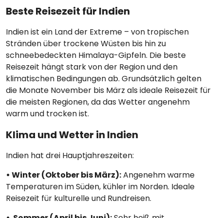
Beste Reisezeit für Indien
Indien ist ein Land der Extreme – von tropischen
Stränden über trockene Wüsten bis hin zu
schneebedeckten Himalaya-Gipfeln. Die beste
Reisezeit hängt stark von der Region und den
klimatischen Bedingungen ab. Grundsätzlich gelten
die Monate November bis März als ideale Reisezeit für
die meisten Regionen, da das Wetter angenehm
warm und trocken ist.
Klima und Wetter in Indien
Indien hat drei Hauptjahreszeiten:
• Winter (Oktober bis März):
Angenehm warme
Temperaturen im Süden, kühler im Norden. Ideale
Reisezeit für kulturelle und Rundreisen.
• Sommer (April bis Juni):
Sehr heiß mit