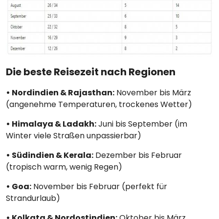
Die beste Reisezeit nach Regionen
• Nordindien & Rajasthan:
November bis März
(angenehme Temperaturen, trockenes Wetter)
• Himalaya & Ladakh:
Juni bis September (im
Winter viele Straßen unpassierbar)
• Südindien & Kerala:
Dezember bis Februar
(tropisch warm, wenig Regen)
• Goa:
November bis Februar (perfekt für
Strandurlaub)
• Kolkata & Nordostindien:
Oktober bis März