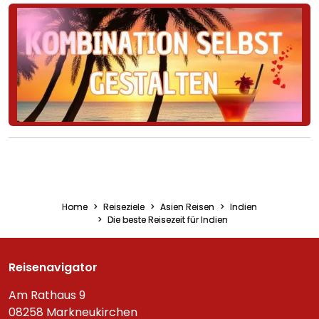
Home
Reiseziele
Asien Reisen
Indien
Die beste Reisezeit für Indien
Reisenavigator
Am Rathaus 9
08258 Markneukirchen