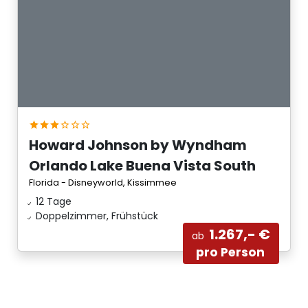
Howard Johnson by Wyndham
Orlando Lake Buena Vista South
Florida - Disneyworld, Kissimmee
12 Tage
Doppelzimmer, Frühstück
1.267,- €
ab
pro Person