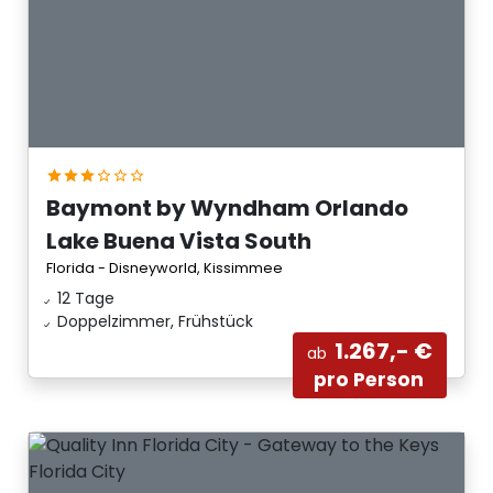
Baymont by Wyndham Orlando
Lake Buena Vista South
Florida - Disneyworld, Kissimmee
12 Tage
Doppelzimmer, Frühstück
1.267,- €
ab
pro Person