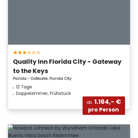
Quality Inn Florida City - Gateway
to the Keys
Florida - Ostküste, Florida City
12 Tage
Doppelzimmer, Frühstück
1.164,- €
ab
pro Person