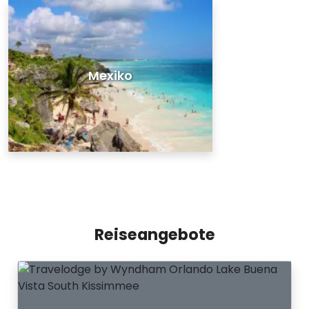
Mexiko
Reiseangebote