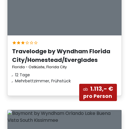
Travelodge by Wyndham Florida
City/Homestead/Everglades
Florida - Ostküste, Florida City
12 Tage
Mehrbettzimmer, Frühstück
1.113,- €
ab
pro Person