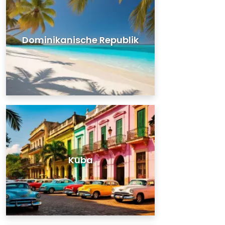
Dominikanische Republik
Kuba