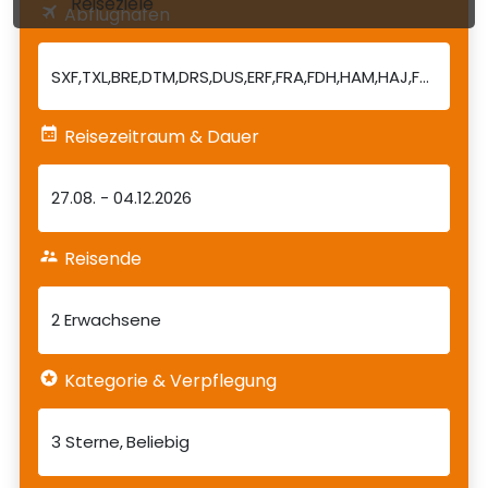
Reiseziele
Abflughafen
Reisezeitraum & Dauer
27.08.
-
04.12.2026
Reisende
2 Erwachsene
Kategorie & Verpflegung
3 Sterne
Beliebig