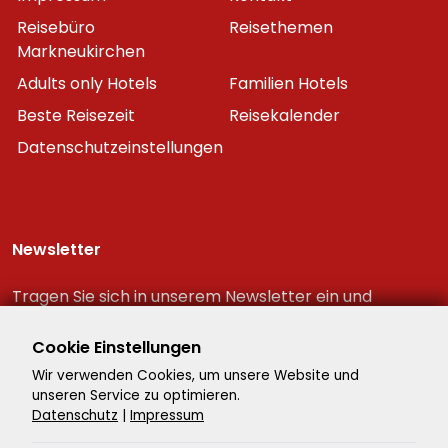
Reisebüro
Reisethemen
Markneukirchen
Adults only Hotels
Familien Hotels
Beste Reisezeit
Reisekalender
Datenschutzeinstellungen
Newsletter
Tragen Sie sich in unserem Newsletter ein und
erhalten Sie immer als erster die neuesten
Reiseschnäppchen!
Cookie Einstellungen
Wir verwenden Cookies, um unsere Website und
unseren Service zu optimieren.
Datenschutz
|
Impressum