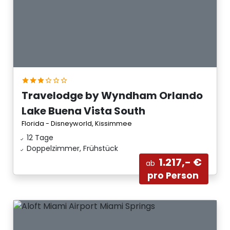
Travelodge by Wyndham Orlando
Lake Buena Vista South
Florida - Disneyworld, Kissimmee
12 Tage
Doppelzimmer, Frühstück
1.217,- €
ab
pro Person