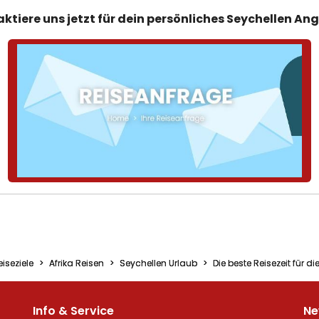
ktiere uns jetzt für dein persönliches Seychellen An
eiseziele
Afrika Reisen
Seychellen Urlaub
Die beste Reisezeit für d
Info & Service
Ne