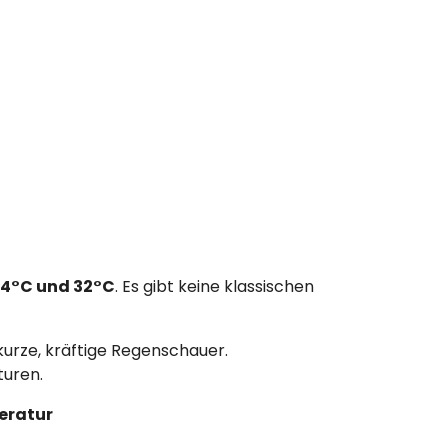
24°C und 32°C
. Es gibt keine klassischen
urze, kräftige Regenschauer.
uren.
eratur