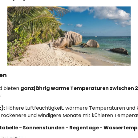
len
d bieten
ganzjährig warme Temperaturen zwischen 
:
):
Höhere Luftfeuchtigkeit, wärmere Temperaturen und k
rockenere und windigere Monate mit kühleren Temperat
tabelle - Sonnenstunden - Regentage - Wassertemp