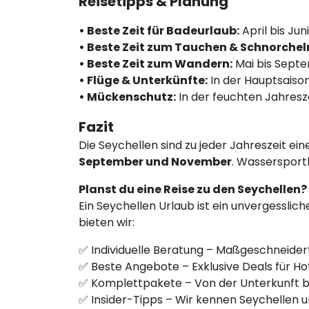
Reisetipps & Planung
• Beste Zeit für Badeurlaub:
April bis Ju
• Beste Zeit zum Tauchen & Schnorchel
• Beste Zeit zum Wandern:
Mai bis Sept
• Flüge & Unterkünfte:
In der Hauptsaison
• Mückenschutz:
In der feuchten Jahresz
Fazit
Die Seychellen sind zu jeder Jahreszeit e
September und November
. Wassersport
Planst du eine Reise zu den Seychellen
Ein Seychellen Urlaub ist ein unvergesslich
bieten wir:
✅ Individuelle Beratung – Maßgeschneidert
✅ Beste Angebote – Exklusive Deals für Hot
✅ Komplettpakete – Von der Unterkunft bis 
✅ Insider-Tipps – Wir kennen Seychellen u