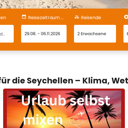
fen
Reisezeitraum & Dauer
Reisende
29.08.
-
06.11.2026
2 Erwachsene
 für die Seychellen – Klima, Wet