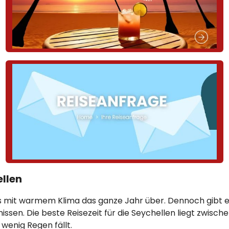
ellen
es mit warmem Klima das ganze Jahr über. Dennoch gibt es
sen. Die beste Reisezeit für die Seychellen liegt zwisch
 wenig Regen fällt.