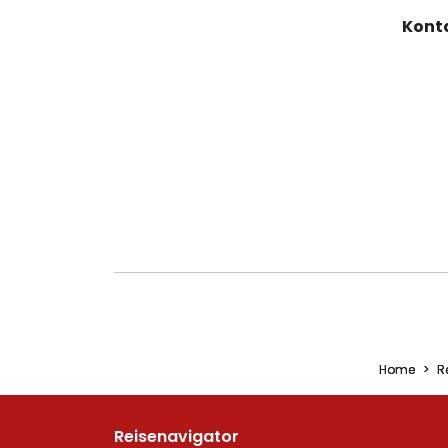
Konta
Home
R
Reisenavigator