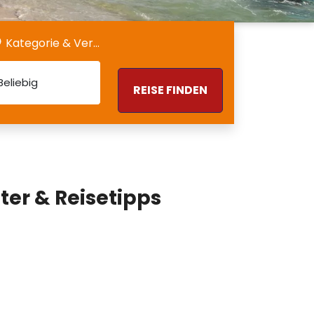
Kategorie & Verpflegung
Beliebig
REISE FINDEN
ter & Reisetipps