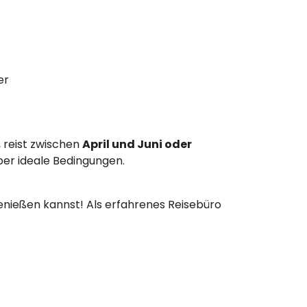
er
 reist zwischen
April und Juni oder
ber ideale Bedingungen.
 genießen kannst! Als erfahrenes Reisebüro