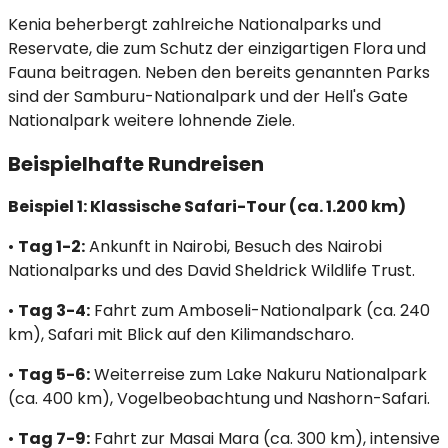
Kenia beherbergt zahlreiche Nationalparks und
Reservate, die zum Schutz der einzigartigen Flora und
Fauna beitragen. Neben den bereits genannten Parks
sind der Samburu-Nationalpark und der Hell's Gate
Nationalpark weitere lohnende Ziele.​
Beispielhafte Rundreisen
Beispiel 1: Klassische Safari-Tour (ca. 1.200 km)
•
Tag 1-2:
Ankunft in Nairobi, Besuch des Nairobi
Nationalparks und des David Sheldrick Wildlife Trust.​
•
Tag 3-4:
Fahrt zum Amboseli-Nationalpark (ca. 240
km), Safari mit Blick auf den Kilimandscharo.​
•
Tag 5-6:
Weiterreise zum Lake Nakuru Nationalpark
(ca. 400 km), Vogelbeobachtung und Nashorn-Safari.​
•
Tag 7-9:
Fahrt zur Masai Mara (ca. 300 km), intensive