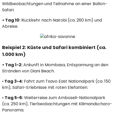
Wildbeobachtungen und Teilnahme an einer Ballon-
Safari.​
• Tag 10:
Rückkehr nach Nairobi (ca. 260 km) und
Abreise.​
Beispiel 2: Küste und Safari kombiniert (ca.
1.000 km)
• Tag 1-2:
Ankunft in Mombasa, Entspannung an den
Stränden von Diani Beach.​
•
Tag 3-4:
Fahrt zum Tsavo East Nationalpark (ca. 150
km), Safari-Erlebnisse mit roten Elefanten.​
•
Tag 5-6:
Weiterreise zum Amboseli-Nationalpark
(ca. 250 km), Tierbeobachtungen mit Kilimandscharo-
Panorama.​