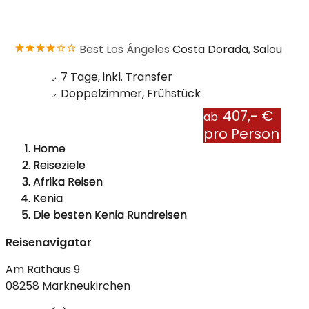
Best Los Ángeles
Costa Dorada, Salou
7 Tage, inkl. Transfer
Doppelzimmer, Frühstück
407,- €
ab
pro Person
Home
Reiseziele
Afrika Reisen
Kenia
Die besten Kenia Rundreisen
Reisenavigator
Am Rathaus 9
08258 Markneukirchen