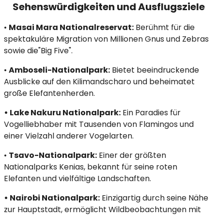
Sehenswürdigkeiten und Ausflugsziele
•
Masai Mara Nationalreservat:
Berühmt für die
spektakuläre Migration von Millionen Gnus und Zebras
sowie die"Big Five".​
•
Amboseli-Nationalpark:
Bietet beeindruckende
Ausblicke auf den Kilimandscharo und beheimatet
große Elefantenherden.​
• Lake Nakuru Nationalpark:
Ein Paradies für
Vogelliebhaber mit Tausenden von Flamingos und
einer Vielzahl anderer Vogelarten.
•
Tsavo-Nationalpark:
Einer der größten
Nationalparks Kenias, bekannt für seine roten
Elefanten und vielfältige Landschaften.​
• Nairobi Nationalpark:
Einzigartig durch seine Nähe
zur Hauptstadt, ermöglicht Wildbeobachtungen mit