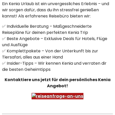
Ein Kenia Urlaub ist ein unvergessliches Erlebnis – und
wir sorgen dafür, dass du ihn stressfrei genießen
kannst! Als erfahrenes Reisebüro bieten wir:
✅ Individuelle Beratung – Maßgeschneiderte
Reisepläne für deinen perfekten Kenia Trip
✅ Beste Angebote – Exklusive Deals für Hotels, Flüge
und Ausflüge
✅ Komplettpakete – Von der Unterkunft bis zur
Tiersafari, alles aus einer Hand
✅ Insider-Tipps – Wir kennen Kenia und verraten dir
die besten Geheimtipps
Kontaktiere uns jetzt für dein persönliches Kenia
Angebot!