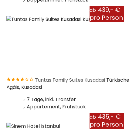
439,- €
ab
pro Person
Tuntas Family Suites Kusadasi
Türkische
Ägäis, Kusadasi
7 Tage, inkl. Transfer
Appartement, Frühstück
435,- €
ab
pro Person