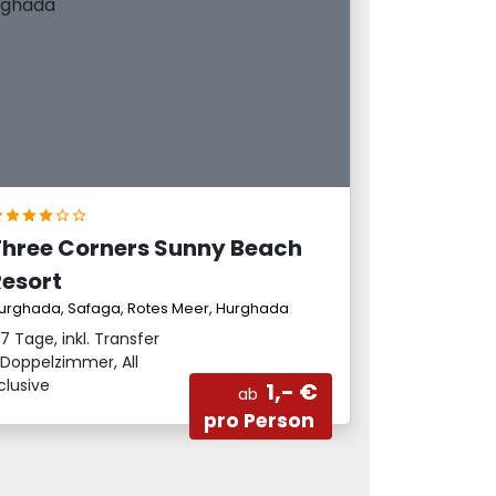
Three Corners Sunny Beach
Resort
urghada, Safaga, Rotes Meer, Hurghada
7 Tage, inkl. Transfer
Doppelzimmer, All
clusive
1,- €
ab
pro Person