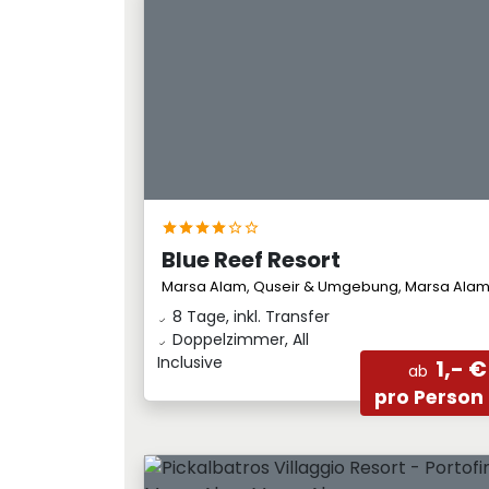
Blue Reef Resort
Marsa Alam, Quseir & Umgebung, Marsa Ala
8 Tage, inkl. Transfer
Doppelzimmer, All
Inclusive
1,- €
ab
pro Person