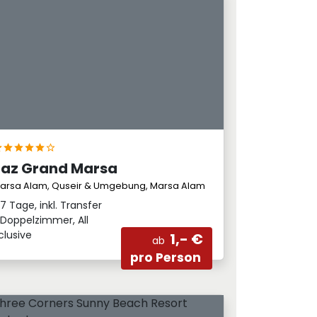
Jaz Grand Marsa
arsa Alam, Quseir & Umgebung, Marsa Alam
7 Tage, inkl. Transfer
Doppelzimmer, All
clusive
1,- €
ab
pro Person