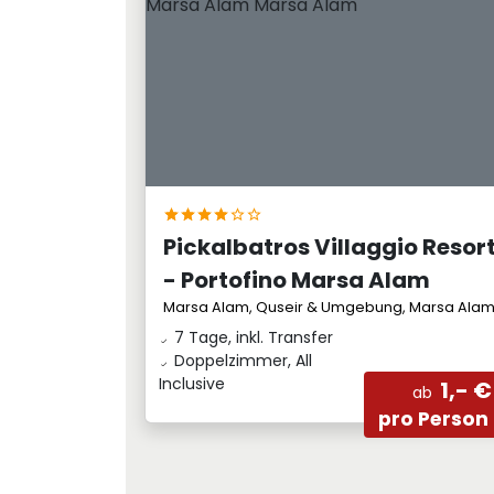
Pickalbatros Villaggio Resor
- Portofino Marsa Alam
Marsa Alam, Quseir & Umgebung, Marsa Ala
7 Tage, inkl. Transfer
Doppelzimmer, All
Inclusive
1,- €
ab
pro Person