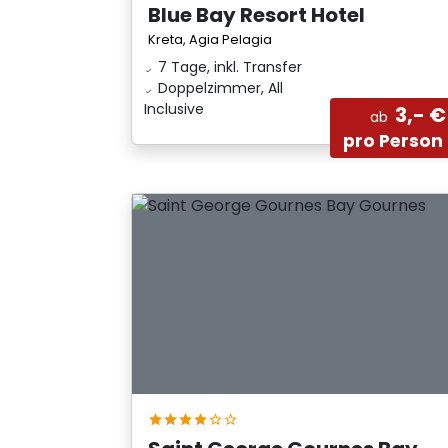
Blue Bay Resort Hotel
Kreta, Agia Pelagia
7 Tage, inkl. Transfer
Doppelzimmer, All
Inclusive
3,- €
ab
pro Person