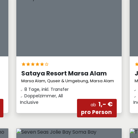
Sataya Resort Marsa Alam
m
Marsa Alam, Quseir & Umgebung, Marsa Alam
M
8 Tage, inkl. Transfer
Doppelzimmer, All
Inclusive
In
1,- €
ab
pro Person