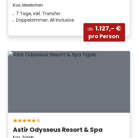
Kos, Mastichari
7 Tage, inkl. Transfer
Doppelzimmer, All Inclusive
1.127,- €
ab
pro Person
Astir Odysseus Resort & Spa
Kos, Tigaki