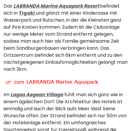
Das
LABRANDA Marine Aquapark Resort
befindet
sich in
Tigaki
und glänzt mit einer Kinderoase mit
Wasserpark und Rutschen, in der die Kleinsten ganz
auf ihre Kosten kommen. Zudem ist die Clubanlage
nur wenige Meter vom Strand entfernt gelegen,
sodass man auch hier als Familie gemeinsame Zeit
beim Sandburgenbauen verbringen kann. Das
Ortszentrum befindet sich 6km entfernt und zu den
nächstgelegenen Einkaufsmöglichkeiten gelangt man
nach 3km.
Im
Lagas Aegean Village
fühlt man sich ganz wie in
einem ägäischen Dorf. Die Architektur des Hotels ist
einmalig und auch der Blick aufs Meer lässt keine
Wünsche offen. Der Strand befindet sich nur 50m von
der Hotelanlage entfernt. Ein umfangreiches
Sportangebot sorgt für Freizeitspaß während die