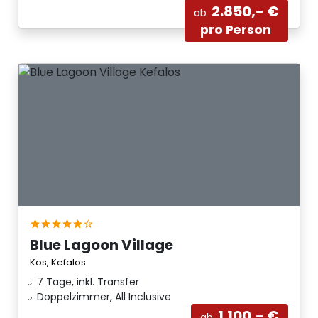
2.850,- €
ab
pro Person
Blue Lagoon Village
Kos, Kefalos
7 Tage, inkl. Transfer
Doppelzimmer, All Inclusive
1.100,- €
ab