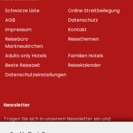
Schwarze Liste
Online Streitbeilegung
AGB
Datenschutz
Impressum
Kontakt
Reisebüro
Reisethemen
Markneukirchen
Adults only Hotels
Familien Hotels
Beste Reisezeit
Reisekalender
Datenschutzeinstellungen
Newsletter
Tragen Sie sich in unserem Newsletter ein und
erhalten Sie immer als erster die neuesten