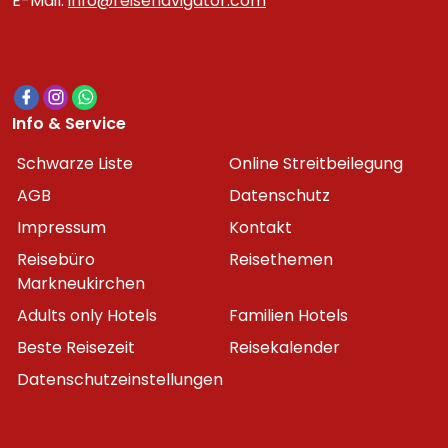
E-Mail:
info@reisenavigator.com
Info & Service
Schwarze Liste
Online Streitbeilegung
AGB
Datenschutz
Impressum
Kontakt
Reisebüro
Reisethemen
Markneukirchen
Adults only Hotels
Familien Hotels
Beste Reisezeit
Reisekalender
Datenschutzeinstellungen