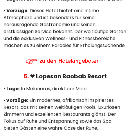
•
Vorzüge:
Dieses Hotel bietet eine intime
Atmosphäre und ist besonders für seine
herausragende Gastronomie und seinen
erstklassigen Service bekannt. Der weitläufige Garten
und die exklusiven Wellness- und Fitnessbereiche
machen es zu einem Paradies für Erholungssuchende.
5.
❤ Lopesan Baobab Resort
•
Lage:
In Meloneras, direkt am Meer.
•
Vorzüge:
Ein modernes, afrikanisch inspiriertes
Resort, das mit seinen weitläufigen Pools, luxuriösen
Zimmern und exzellenten Restaurants glänzt. Der
Fokus auf Ruhe und Entspannung sowie das Spa
bieten Gästen eine wahre Oase der Ruhe.