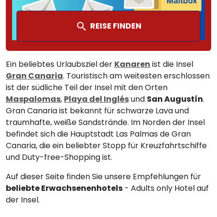
REISE FINDEN
Ein beliebtes Urlaubsziel der
Kanaren
ist die Insel
Gran Canaria
. Touristisch am weitesten erschlossen
ist der südliche Teil der Insel mit den Orten
Maspalomas
,
Playa del Inglés
und
San Augustín
.
Gran Canaria ist bekannt für schwarze Lava und
traumhafte, weiße Sandstrände. Im Norden der Insel
befindet sich die Hauptstadt Las Palmas de Gran
Canaria, die ein beliebter Stopp für Kreuzfahrtschiffe
und Duty-free-Shopping ist.
Auf dieser Seite finden Sie unsere Empfehlungen für
beliebte Erwachsenenhotels
- Adults only Hotel auf
der Insel.