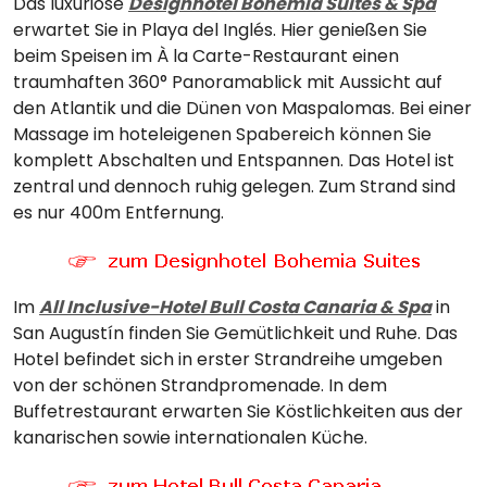
Das luxuriöse
Designhotel Bohemia Suites & Spa
erwartet Sie in Playa del Inglés. Hier genießen Sie
beim Speisen im À la Carte-Restaurant einen
traumhaften 360° Panoramablick mit Aussicht auf
den Atlantik und die Dünen von Maspalomas. Bei einer
Massage im hoteleigenen Spabereich können Sie
komplett Abschalten und Entspannen. Das Hotel ist
zentral und dennoch ruhig gelegen. Zum Strand sind
es nur 400m Entfernung.
Im
All Inclusive-Hotel Bull Costa Canaria & Spa
in
San Augustín finden Sie Gemütlichkeit und Ruhe. Das
Hotel befindet sich in erster Strandreihe umgeben
von der schönen Strandpromenade. In dem
Buffetrestaurant erwarten Sie Köstlichkeiten aus der
kanarischen sowie internationalen Küche.