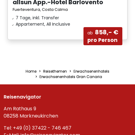
allsun App.-Hotel Barlovento
Fuerteventura, Costa Calma
7 Tage, inkl. Transfer
Appartement, All Inclusive
858,- €
ab
pro Person
Home
Reisethemen
Erwachsenenhotels
Erwachsenenhotels Gran Canaria
Reisenavigator
Am Rathaus 9
08258 Markneukirchen
Tel: +49 (0) 37422 - 746 467