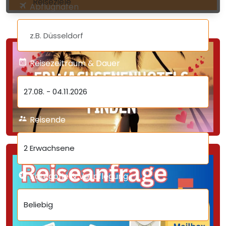
Reiseziele
Abflughafen
Reisezeitraum & Dauer
27.08.
-
04.11.2026
Reisende
2 Erwachsene
Kategorie & Verpflegung
Beliebig