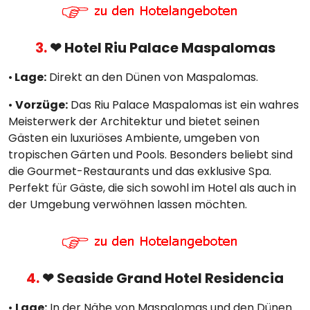
3.
❤ Hotel Riu Palace Maspalomas
•
Lage:
Direkt an den Dünen von Maspalomas.
•
Vorzüge:
Das Riu Palace Maspalomas ist ein wahres
Meisterwerk der Architektur und bietet seinen
Gästen ein luxuriöses Ambiente, umgeben von
tropischen Gärten und Pools. Besonders beliebt sind
die Gourmet-Restaurants und das exklusive Spa.
Perfekt für Gäste, die sich sowohl im Hotel als auch in
der Umgebung verwöhnen lassen möchten.
4.
❤ Seaside Grand Hotel Residencia
•
Lage:
In der Nähe von Maspalomas und den Dünen.