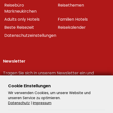
Reisebüro
Reisethemen
Markneukirchen
Adults only Hotels
Familien Hotels
Beste Reisezeit
Reisekalender
Datenschutzeinstellungen
Newsletter
Tragen Sie sich in unserem Newsletter ein und
erhalten Sie immer als erster die neuesten
Reiseschnäppchen!
Cookie Einstellungen
Wir verwenden Cookies, um unsere Website und
unseren Service zu optimieren.
Datenschutz
|
Impressum