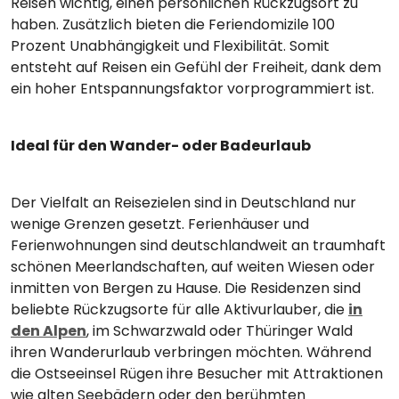
Reisen wichtig, einen persönlichen Rückzugsort zu
haben. Zusätzlich bieten die Feriendomizile 100
Prozent Unabhängigkeit und Flexibilität. Somit
entsteht auf Reisen ein Gefühl der Freiheit, dank dem
ein hoher Entspannungsfaktor vorprogrammiert ist.
Ideal für den Wander- oder Badeurlaub
Der Vielfalt an Reisezielen sind in Deutschland nur
wenige Grenzen gesetzt. Ferienhäuser und
Ferienwohnungen sind deutschlandweit an traumhaft
schönen Meerlandschaften, auf weiten Wiesen oder
inmitten von Bergen zu Hause. Die Residenzen sind
beliebte Rückzugsorte für alle Aktivurlauber, die
in
den Alpen
, im Schwarzwald oder Thüringer Wald
ihren Wanderurlaub verbringen möchten. Während
die Ostseeinsel Rügen ihre Besucher mit Attraktionen
wie alten Seebädern oder den berühmten