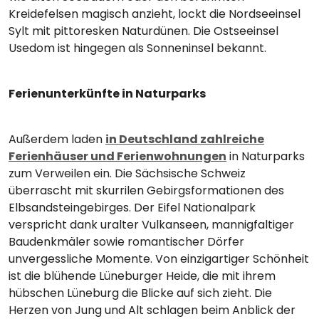
Kreidefelsen magisch anzieht, lockt die Nordseeinsel
Sylt mit pittoresken Naturdünen. Die Ostseeinsel
Usedom ist hingegen als Sonneninsel bekannt.
Ferienunterkünfte in Naturparks
Außerdem laden
in Deutschland zahlreiche
Ferienhäuser und Ferienwohnungen
in Naturparks
zum Verweilen ein. Die Sächsische Schweiz
überrascht mit skurrilen Gebirgsformationen des
Elbsandsteingebirges. Der Eifel Nationalpark
verspricht dank uralter Vulkanseen, mannigfaltiger
Baudenkmäler sowie romantischer Dörfer
unvergessliche Momente. Von einzigartiger Schönheit
ist die blühende Lüneburger Heide, die mit ihrem
hübschen Lüneburg die Blicke auf sich zieht. Die
Herzen von Jung und Alt schlagen beim Anblick der