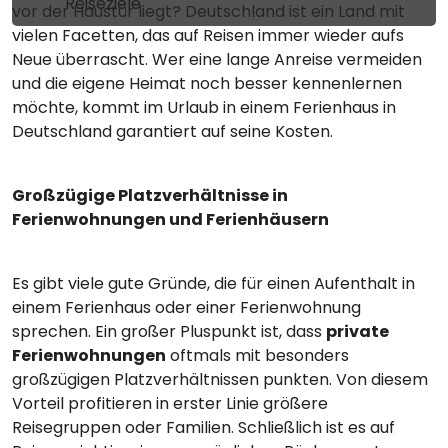
Reiseziele
vor der Haustür liegt? Deutschland ist ein Land mit
vielen Facetten, das auf Reisen immer wieder aufs
Neue überrascht. Wer eine lange Anreise vermeiden
und die eigene Heimat noch besser kennenlernen
möchte, kommt im Urlaub in einem Ferienhaus in
Deutschland garantiert auf seine Kosten.
Großzügige Platzverhältnisse in
Ferienwohnungen und Ferienhäusern
Es gibt viele gute Gründe, die für einen Aufenthalt in
einem Ferienhaus oder einer Ferienwohnung
sprechen. Ein großer Pluspunkt ist, dass
private
Ferienwohnungen
oftmals mit besonders
großzügigen Platzverhältnissen punkten. Von diesem
Vorteil profitieren in erster Linie größere
Reisegruppen oder Familien. Schließlich ist es auf