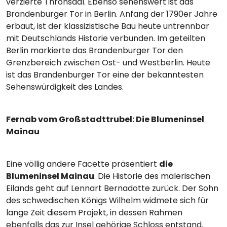
verzierte Thronsaal. Ebenso sehenswert ist das
Brandenburger Tor in Berlin. Anfang der 1790er Jahre
erbaut, ist der klassizistische Bau heute untrennbar
mit Deutschlands Historie verbunden. Im geteilten
Berlin markierte das Brandenburger Tor den
Grenzbereich zwischen Ost- und Westberlin. Heute
ist das Brandenburger Tor eine der bekanntesten
Sehenswürdigkeit des Landes.
Fernab vom Großstadttrubel: Die Blumeninsel
Mainau
Eine völlig andere Facette präsentiert
die
Blumeninsel Mainau
. Die Historie des malerischen
Eilands geht auf Lennart Bernadotte zurück. Der Sohn
des schwedischen Königs Wilhelm widmete sich für
lange Zeit diesem Projekt, in dessen Rahmen
ebenfalls das zur Insel gehörige Schloss entstand.