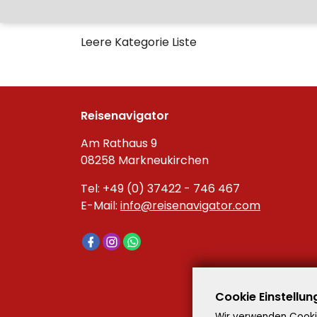
Leere Kategorie Liste
Reisenavigator
Am Rathaus 9
08258 Markneukirchen
Tel: +49 (0) 37422 - 746 467
E-Mail:
info@reisenavigator.com
Cookie Einstellun
Wir verwenden Cookie