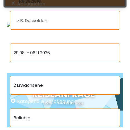
Reiseziele
Abflughafen
Reisezeitraum & Dauer
29.08.
-
06.11.2026
Reisende
2 Erwachsene
Kategorie & Verpflegung
Beliebig