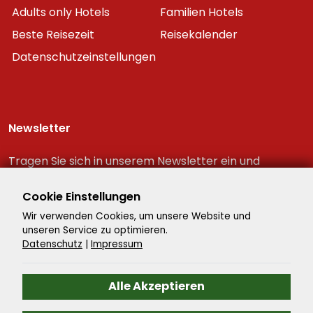
Adults only Hotels
Familien Hotels
Beste Reisezeit
Reisekalender
Datenschutzeinstellungen
Newsletter
Tragen Sie sich in unserem Newsletter ein und
erhalten Sie immer als erster die neuesten
Reiseschnäppchen!
Cookie Einstellungen
Wir verwenden Cookies, um unsere Website und
unseren Service zu optimieren.
Datenschutz
|
Impressum
Alle Akzeptieren