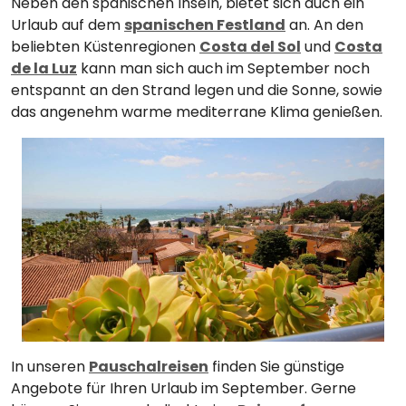
Neben den spanischen Inseln, bietet sich auch ein
Urlaub auf dem
spanischen Festland
an. An den
beliebten Küstenregionen
Costa del Sol
und
Costa
de la Luz
kann man sich auch im September noch
entspannt an den Strand legen und die Sonne, sowie
das angenehm warme mediterrane Klima genießen.
In unseren
Pauschalreisen
finden Sie günstige
Angebote für Ihren Urlaub im September. Gerne