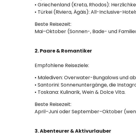
• Griechenland (Kreta, Rhodos): Herzlichkei
• Türkei (Riviera, Ägäis): All-Inclusive-Hot
Beste Reisezeit:
Mai–Oktober (Sonnen-, Bade- und Familien
2. Paare & Romantiker
Empfohlene Reiseziele:
• Malediven: Overwater-Bungalows und ab
• Santorini: Sonnenuntergänge, die Instag
• Toskana: Kulinarik, Wein & Dolce Vita.
Beste Reisezeit:
April–Juni oder September–Oktober (wenig
3. Abenteurer & Aktivurlauber