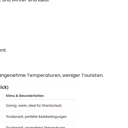
ent.
ngenehme Temperaturen, weniger Touristen.