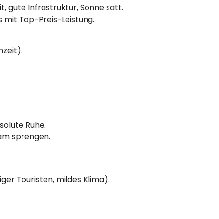
t, gute Infrastruktur, Sonne satt.
els mit Top-Preis-Leistung.
zeit).
solute Ruhe.
ram sprengen.
er Touristen, mildes Klima).