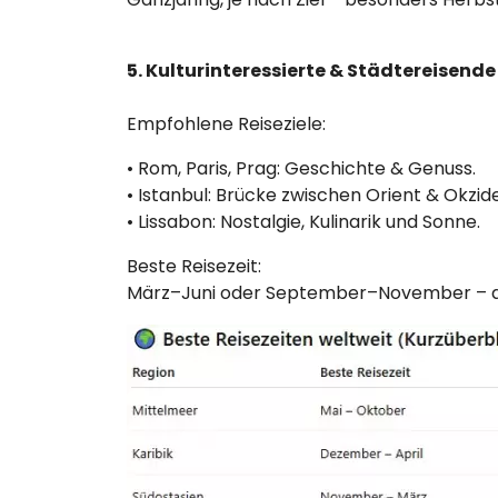
5. Kulturinteressierte & Städtereisende
Empfohlene Reiseziele:
• Rom, Paris, Prag: Geschichte & Genuss.
• Istanbul: Brücke zwischen Orient & Okzid
• Lissabon: Nostalgie, Kulinarik und Sonne.
Beste Reisezeit:
März–Juni oder September–November – a