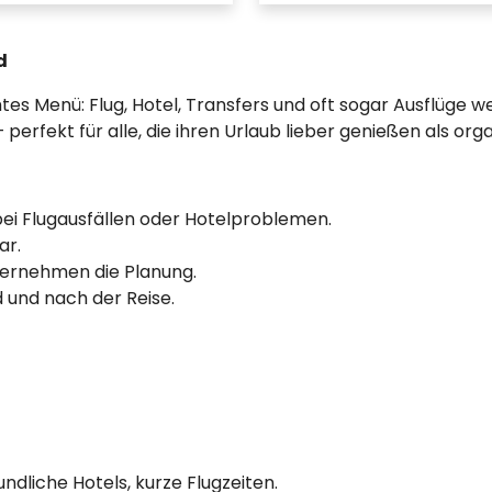
d
mtes Menü: Flug, Hotel, Transfers und oft sogar Ausflüg
rfekt für alle, die ihren Urlaub lieber genießen als orga
bei Flugausfällen oder Hotelproblemen.
ar.
bernehmen die Planung.
 und nach der Reise.
ndliche Hotels, kurze Flugzeiten.