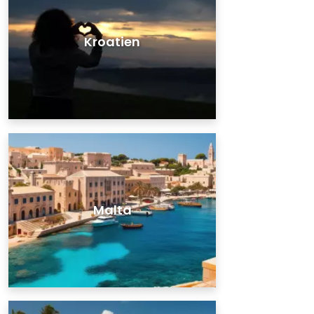
Kroatien
Malta