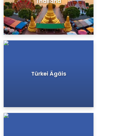
Thailand
Türkei Ägäis