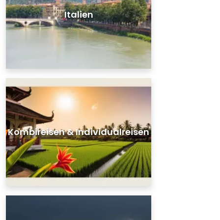
Italien
Kombireisen & Individualreisen