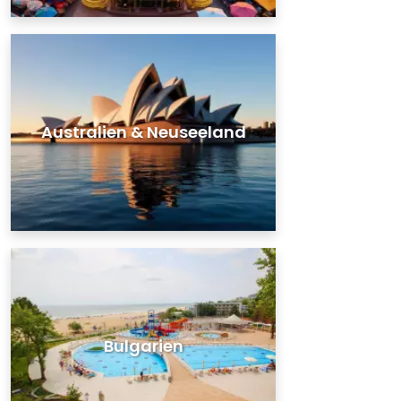
Australien & Neuseeland
Bulgarien