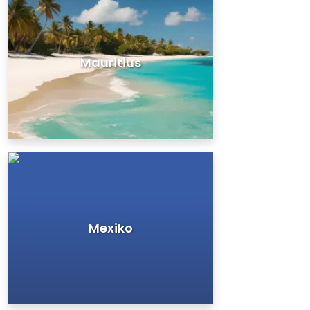
Mauritius
Mexiko