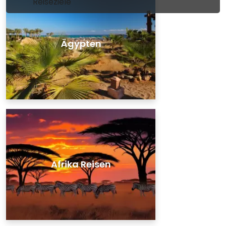
Reiseziele
Ägypten
Afrika Reisen