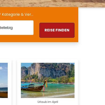
Kategorie & Verpflegung
Beliebig
REISE FINDEN
Urlaub im April