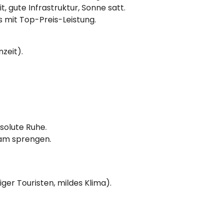
t, gute Infrastruktur, Sonne satt.
els mit Top-Preis-Leistung.
zeit).
solute Ruhe.
ram sprengen.
er Touristen, mildes Klima).