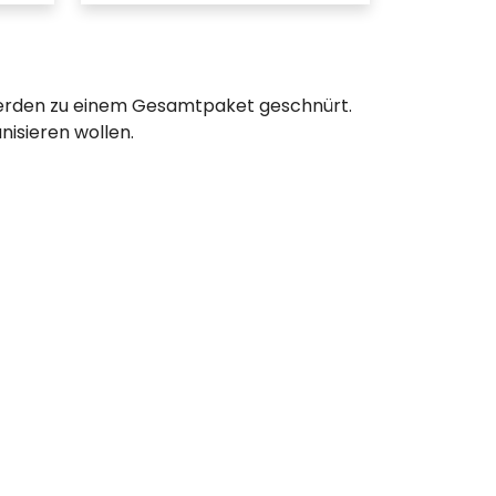
e werden zu einem Gesamtpaket geschnürt.
nisieren wollen.