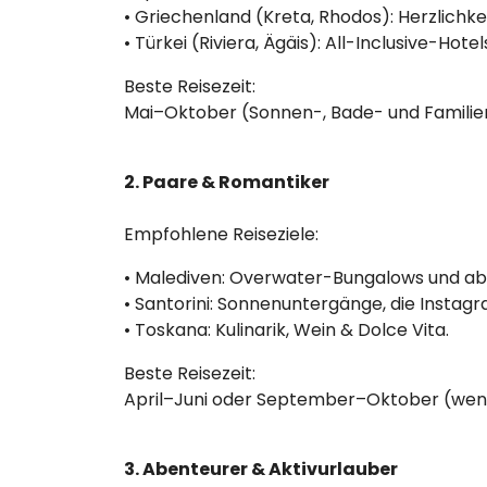
• Griechenland (Kreta, Rhodos): Herzlichkei
• Türkei (Riviera, Ägäis): All-Inclusive-Hot
Beste Reisezeit:
Mai–Oktober (Sonnen-, Bade- und Familien
2. Paare & Romantiker
Empfohlene Reiseziele:
• Malediven: Overwater-Bungalows und ab
• Santorini: Sonnenuntergänge, die Instag
• Toskana: Kulinarik, Wein & Dolce Vita.
Beste Reisezeit:
April–Juni oder September–Oktober (wenig
3. Abenteurer & Aktivurlauber