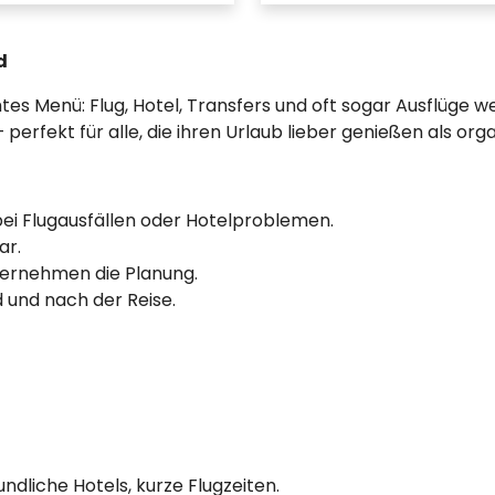
d
mtes Menü: Flug, Hotel, Transfers und oft sogar Ausflüg
rfekt für alle, die ihren Urlaub lieber genießen als orga
bei Flugausfällen oder Hotelproblemen.
ar.
bernehmen die Planung.
 und nach der Reise.
ndliche Hotels, kurze Flugzeiten.