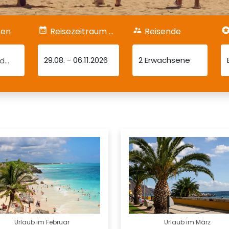
fen
Reisezeitraum & Dauer
Reisende
29.08.
-
06.11.2026
2 Erwachsene
Urlaub im Februar
Urlaub im März