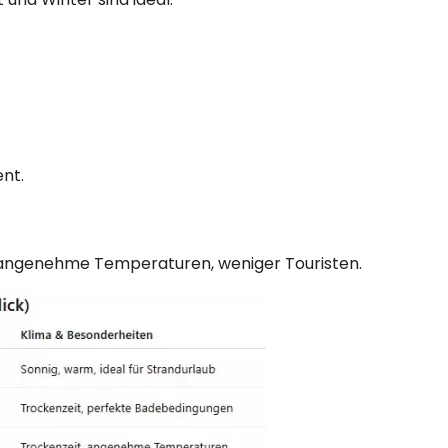
ent.
ngenehme Temperaturen, weniger Touristen.