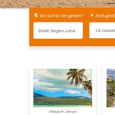
Wo soll es hin gehen?
Abflugha
Urlaub im Januar