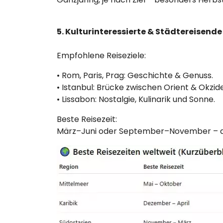
5. Kulturinteressierte & Städtereisende
Empfohlene Reiseziele:
• Rom, Paris, Prag: Geschichte & Genuss.
• Istanbul: Brücke zwischen Orient & Okzid
• Lissabon: Nostalgie, Kulinarik und Sonne.
Beste Reisezeit:
März–Juni oder September–November – a